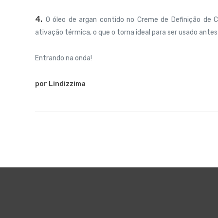
4.
O óleo de argan contido no Creme de Definição de C
ativação térmica, o que o torna ideal para ser usado antes
Entrando na onda!
por Lindizzima