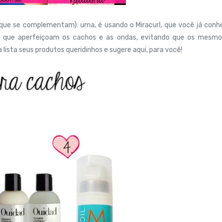
 (que se complementam): uma, é usando o Miracurl, que você já con
tos que aperfeiçoam os cachos e as ondas, evitando que os mesmo
lista seus produtos queridinhos e sugere aqui, para você!