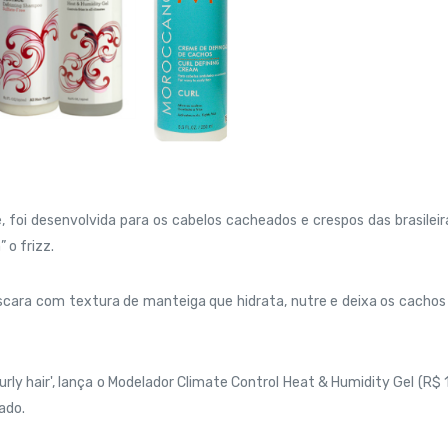
 foi desenvolvida para os cabelos cacheados e crespos das brasileir
 o frizz.
scara com textura de manteiga
que hidrata, nutre e deixa os cachos
y hair', lança o Modelador Climate Control Heat & Humidity Gel (R$ 
ado.