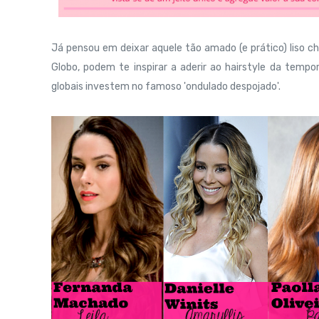
Já pensou em deixar aquele tão amado (e prático) liso 
Globo, podem te inspirar a aderir ao hairstyle da tempo
globais investem no famoso 'ondulado despojado'.