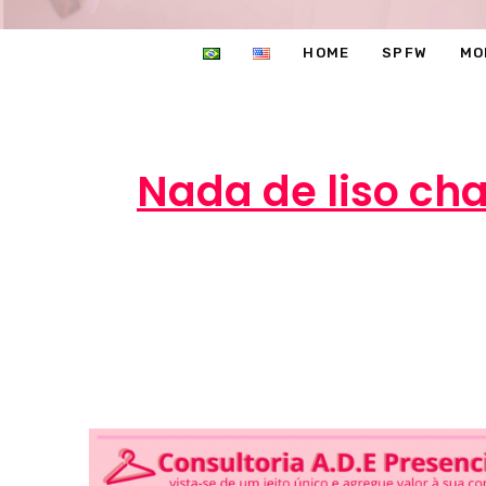
HOME
SPFW
MO
Nada de liso ch