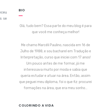
BIO
heceu
s se
Olá, tudo bem? Essa parte do meu blog é para
que você me conheça melhor!
Me chamo Marcéli Paulino, nascida em 16 de
Julho de 1988, e sou bacharel em Tradução e
Interpretação, curso que iniciei com 17 anos!
Um pouco antes de me formar, já me
interessava muito por moda e sabia que
queria estudar e atuar na área. Então, assim
que peguei meu diploma, foi o que fiz: procurei
formações na área, que era meu sonho…
COLORINDO A VIDA