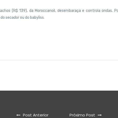
achos (R$ 139), da Moroccanoil, desembaraça e controla ondas. Po
 do secador ou do babyliss.
Post Anterior
Próximo Post