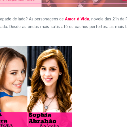
chapado de lado? As personagens de
Amor à Vida
, novela das 21h da
rada. Desde as ondas mais sutis até os cachos perfeitos, as mais 