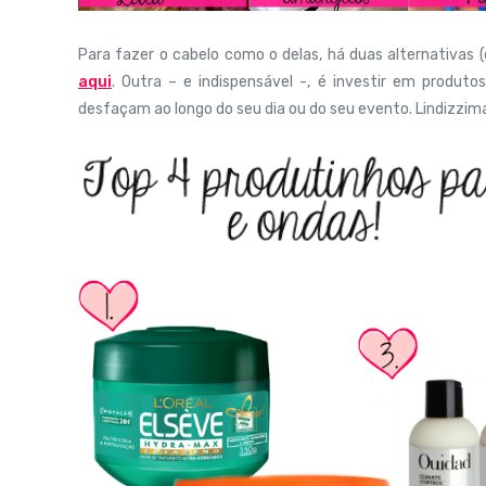
Para fazer o cabelo como o delas, há duas alternativas
aqui
. Outra – e indispensável -, é investir em produ
desfaçam ao longo do seu dia ou do seu evento. Lindizzima 