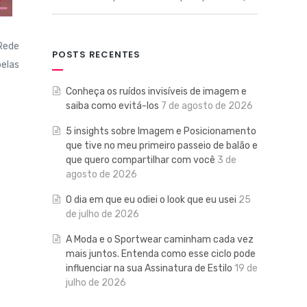
 Rede
POSTS RECENTES
belas
Conheça os ruídos invisíveis de imagem e
saiba como evitá-los
7 de agosto de 2026
5 insights sobre Imagem e Posicionamento
que tive no meu primeiro passeio de balão e
que quero compartilhar com você
3 de
agosto de 2026
O dia em que eu odiei o look que eu usei
25
de julho de 2026
A Moda e o Sportwear caminham cada vez
mais juntos. Entenda como esse ciclo pode
influenciar na sua Assinatura de Estilo
19 de
julho de 2026