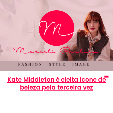
Kate Middleton é eleita ícone de
beleza pela terceira vez
Marcéli
6 de janeiro de 2014
BELEZA