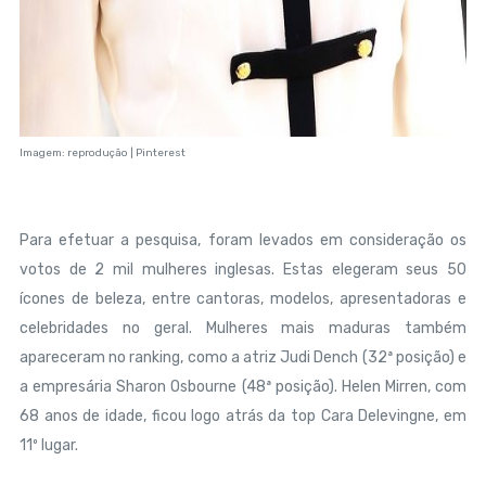
Imagem: reprodução | Pinterest
Para efetuar a pesquisa, foram levados em consideração os
votos de 2 mil mulheres inglesas. Estas elegeram seus 50
ícones de beleza, entre cantoras, modelos, apresentadoras e
celebridades no geral. Mulheres mais maduras também
apareceram no ranking, como a atriz Judi Dench (32ª posição) e
a empresária Sharon Osbourne (48ª posição). Helen Mirren, com
68 anos de idade, ficou logo atrás da top Cara Delevingne, em
11º lugar.