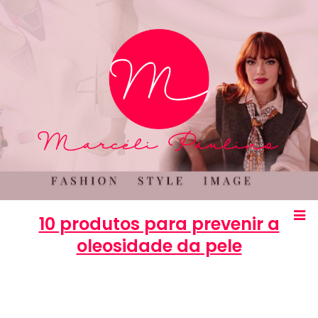
10 produtos para prevenir a
oleosidade da pele
Marcéli
21 de janeiro de 2014
BELEZA