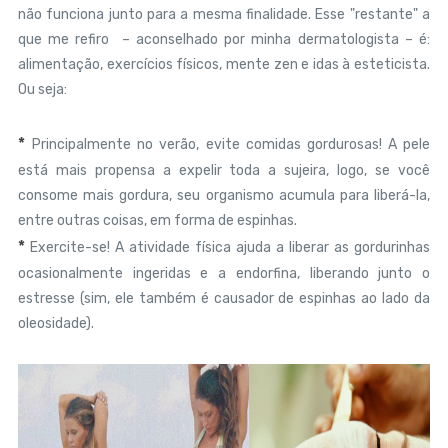
não funciona junto para a mesma finalidade. Esse "restante" a
que me refiro – aconselhado por minha dermatologista – é:
alimentação, exercícios físicos, mente zen e idas à esteticista.
Ou seja:
*
Principalmente no verão, evite comidas gordurosas! A pele
está mais propensa a expelir toda a sujeira, logo, se você
consome mais gordura, seu organismo acumula para liberá-la,
entre outras coisas, em forma de espinhas.
*
Exercite-se! A atividade física ajuda a liberar as gordurinhas
ocasionalmente ingeridas e a endorfina, liberando junto o
estresse (sim, ele também é causador de espinhas ao lado da
oleosidade).