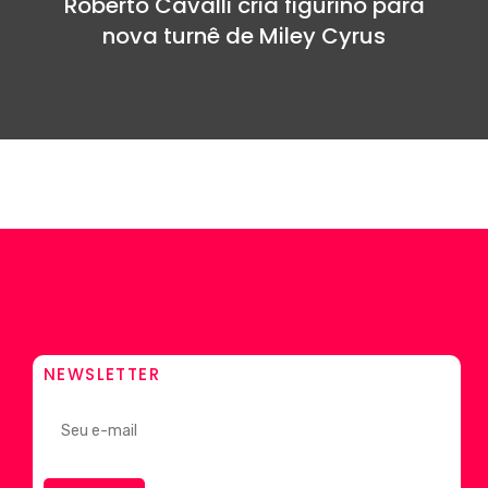
Roberto Cavalli cria figurino para
nova turnê de Miley Cyrus
NEWSLETTER