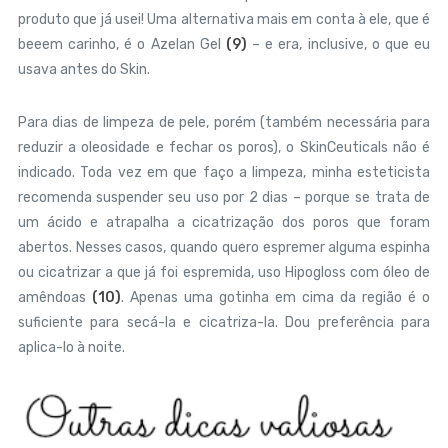
produto que já usei! Uma alternativa mais em conta à ele, que é
beeem carinho, é o Azelan Gel
(9)
– e era, inclusive, o que eu
usava antes do Skin.
Para dias de limpeza de pele, porém (também necessária para
reduzir a oleosidade e fechar os poros), o SkinCeuticals não é
indicado. Toda vez em que faço a limpeza, minha esteticista
recomenda suspender seu uso por 2 dias – porque se trata de
um ácido e atrapalha a cicatrização dos poros que foram
abertos. Nesses casos, quando quero espremer alguma espinha
ou cicatrizar a que já foi espremida, uso Hipogloss com óleo de
amêndoas
(10)
. Apenas uma gotinha em cima da região é o
suficiente para secá-la e cicatriza-la. Dou preferência para
aplica-lo à noite.