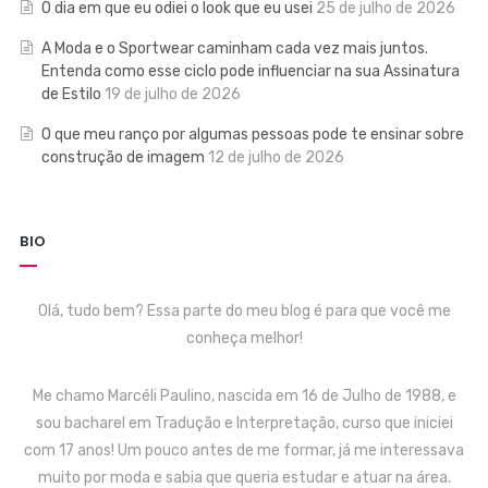
O dia em que eu odiei o look que eu usei
25 de julho de 2026
A Moda e o Sportwear caminham cada vez mais juntos.
Entenda como esse ciclo pode influenciar na sua Assinatura
de Estilo
19 de julho de 2026
O que meu ranço por algumas pessoas pode te ensinar sobre
construção de imagem
12 de julho de 2026
BIO
Olá, tudo bem? Essa parte do meu blog é para que você me
conheça melhor!
Me chamo Marcéli Paulino, nascida em 16 de Julho de 1988, e
sou bacharel em Tradução e Interpretação, curso que iniciei
com 17 anos! Um pouco antes de me formar, já me interessava
muito por moda e sabia que queria estudar e atuar na área.