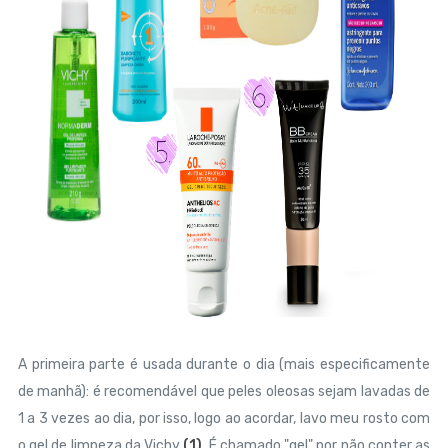
A primeira parte é usada durante o dia (mais especificamente
de manhã): é recomendável que peles oleosas sejam lavadas de
1 a 3 vezes ao dia, por isso, logo ao acordar, lavo meu rosto com
o gel de limpeza da Vichy
(1)
. É chamado "gel" por não conter as