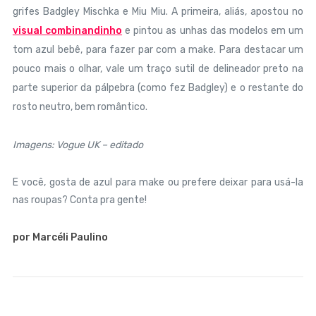
grifes Badgley Mischka e Miu Miu. A primeira, aliás, apostou no
visual combinandinho
e pintou as unhas das modelos em um
tom azul bebê, para fazer par com a make. Para destacar um
pouco mais o olhar, vale um traço sutil de delineador preto na
parte superior da pálpebra (como fez Badgley) e o restante do
rosto neutro, bem romântico.
Imagens: Vogue UK – editado
E você, gosta de azul para make ou prefere deixar para usá-la
nas roupas? Conta pra gente!
por Marcéli Paulino