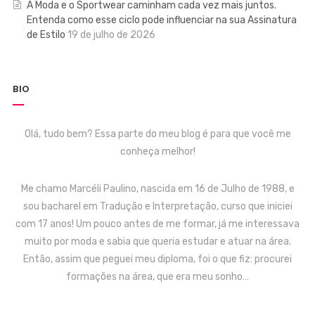
A Moda e o Sportwear caminham cada vez mais juntos.
Entenda como esse ciclo pode influenciar na sua Assinatura
de Estilo
19 de julho de 2026
BIO
Olá, tudo bem? Essa parte do meu blog é para que você me
conheça melhor!
Me chamo Marcéli Paulino, nascida em 16 de Julho de 1988, e
sou bacharel em Tradução e Interpretação, curso que iniciei
com 17 anos! Um pouco antes de me formar, já me interessava
muito por moda e sabia que queria estudar e atuar na área.
Então, assim que peguei meu diploma, foi o que fiz: procurei
formações na área, que era meu sonho…