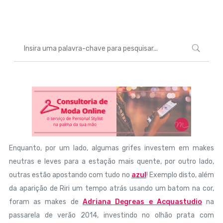
Marcéli
6 de fevereiro de 2014
BELEZA
Enquanto, por um lado, algumas grifes investem em makes
neutras e leves para a estação mais quente, por outro lado,
outras estão apostando com tudo no
azul
! Exemplo disto, além
da aparição de Riri um tempo atrás usando um batom na cor,
foram as makes de
Adriana Degreas e Acquastudio
na
passarela de verão 2014, investindo no olhão prata com