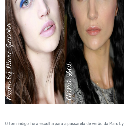
O tom índigo foi a escolha para a passarela de verão da Marc by