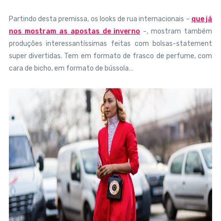
Partindo desta premissa, os looks de rua internacionais –
que já
nos mostram as apostas de inverno
-, mostram também
produções interessantíssimas feitas com bolsas-statement
super divertidas. Tem em formato de frasco de perfume, com
cara de bicho, em formato de bússola…