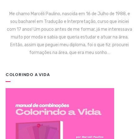
Me chamo Marcéli Paulino, nascida em 16 de Julho de 1988, e
sou bacharel em Tradução e Interpretação, curso que iniciei
com 17 anos! Um pouco antes de me formar, já me interessava
muito por moda e sabia que queria estudar e atuar na área.
Então, assim que peguei meu diploma, foi o que fiz: procurei
formações na área, que era meu sonho…
COLORINDO A VIDA