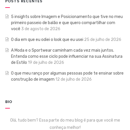
POSTS RECENTES
5 insights sobre Imagem e Posicionamento que tive no meu
primeiro passeio de balão e que quero compartilhar com
você
3 de agosto de 2026
O dia em que eu odiei o look que eu usei
25 de julho de 2026
A Moda e o Sportwear caminham cada vez mais juntos.
Entenda como esse ciclo pode influenciar na sua Assinatura
de Estilo
19 de julho de 2026
O que meu ranço por algumas pessoas pode te ensinar sobre
construção de imagem
12 de julho de 2026
BIO
Olá, tudo bem? Essa parte do meu blog é para que você me
conheça melhor!