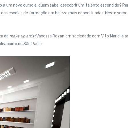
cio a um novo curso e, quem sabe, descobrir um talento escondido?
Pa
 das escolas de formação em beleza mais conceituadas. Neste seme
eza da
make up artist
Vanessa Rozan em sociedade com Vito Mariella a
s, bairro de São Paulo.