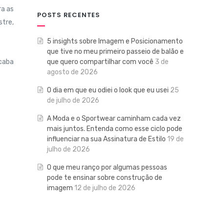
ra as
POSTS RECENTES
stre,
5 insights sobre Imagem e Posicionamento
que tive no meu primeiro passeio de balão e
que quero compartilhar com você
3 de
caba
agosto de 2026
O dia em que eu odiei o look que eu usei
25
de julho de 2026
A Moda e o Sportwear caminham cada vez
mais juntos. Entenda como esse ciclo pode
influenciar na sua Assinatura de Estilo
19 de
julho de 2026
O que meu ranço por algumas pessoas
pode te ensinar sobre construção de
imagem
12 de julho de 2026