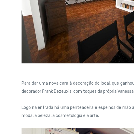
Para dar uma nova cara à decoração do local, que ganhou
decorador Frank Dezeuxis, com toques da própria Vanessa 
Logo na entrada há uma penteadeira e espelhos de mão an
moda, à beleza, à cosmetologia e à arte.