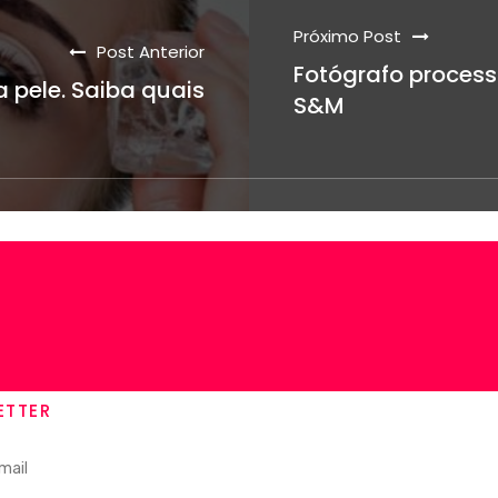
Próximo Post
Post Anterior
Fotógrafo process
a pele. Saiba quais
S&M
ETTER