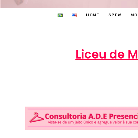
HOME
SPFW
MO
Liceu de 