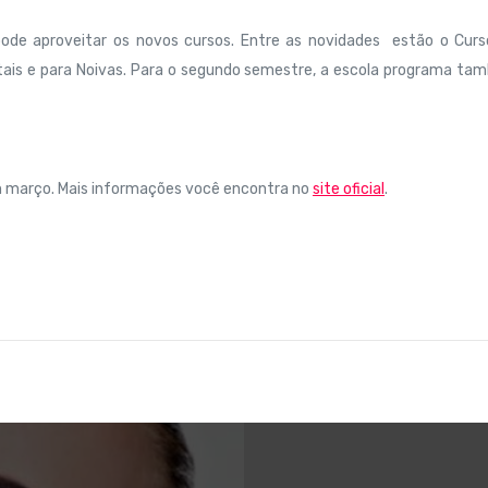
pode aproveitar os novos cursos. Entre as novidades estão o Curs
ntais e para Noivas. Para o segundo semestre, a escola programa t
m março. Mais informações você encontra no
site oficial
.