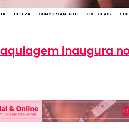
DA
BELEZA
COMPORTAMENTO
EDITORIAIS
SOB
Maquiagem inaugura n
Marcéli
18 de fevereiro de 2014
BELEZA