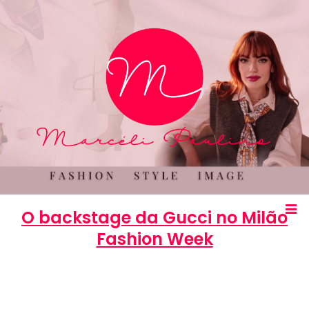
O backstage da Gucci no Milão
Fashion Week
Marcéli
20 de fevereiro de 2014
BELEZA