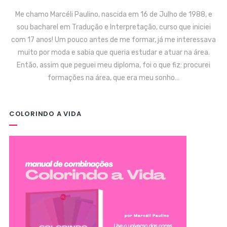
Me chamo Marcéli Paulino, nascida em 16 de Julho de 1988, e
sou bacharel em Tradução e Interpretação, curso que iniciei
com 17 anos! Um pouco antes de me formar, já me interessava
muito por moda e sabia que queria estudar e atuar na área.
Então, assim que peguei meu diploma, foi o que fiz: procurei
formações na área, que era meu sonho…
COLORINDO A VIDA