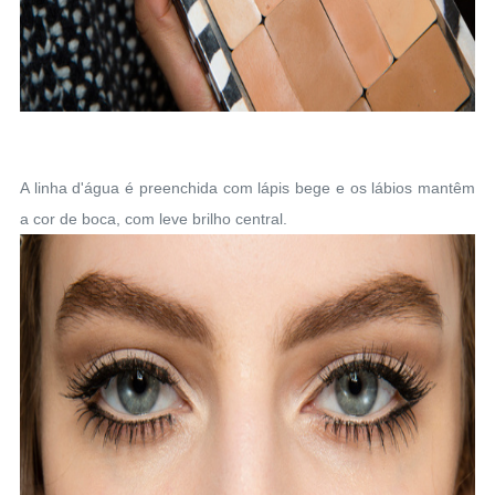
A linha d'água é preenchida com lápis bege e os lábios mantêm
a cor de boca, com leve brilho central.