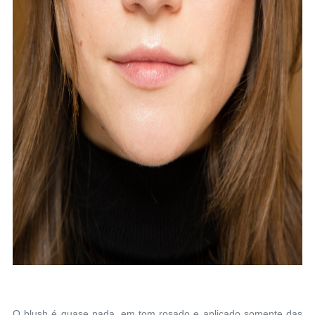
O blush é quase nada, em tom rosado e aplicado somente das