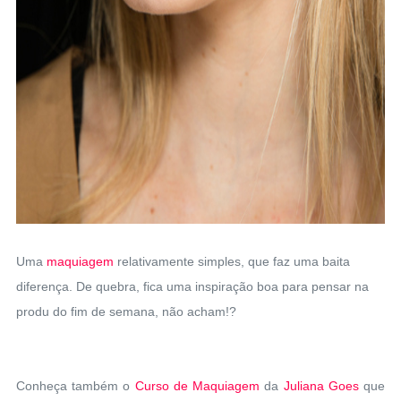
Uma
maquiagem
relativamente simples, que faz uma baita
diferença. De quebra, fica uma inspiração boa para pensar na
produ do fim de semana, não acham!?
Conheça também o
Curso de Maquiagem
da
Juliana Goes
que