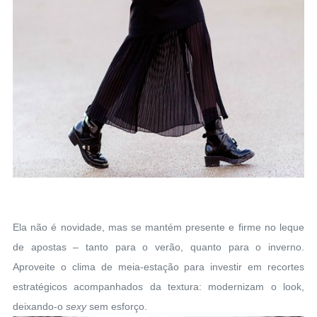
Ela não é novidade, mas se mantém presente e firme no leque
de apostas – tanto para o verão, quanto para o inverno.
Aproveite o clima de meia-estação para investir em recortes
estratégicos acompanhados da textura: modernizam o look,
deixando-o
sexy
sem esforço.