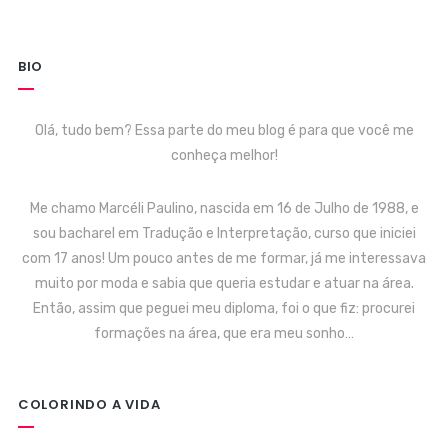
BIO
Olá, tudo bem? Essa parte do meu blog é para que você me
conheça melhor!
Me chamo Marcéli Paulino, nascida em 16 de Julho de 1988, e
sou bacharel em Tradução e Interpretação, curso que iniciei
com 17 anos! Um pouco antes de me formar, já me interessava
muito por moda e sabia que queria estudar e atuar na área.
Então, assim que peguei meu diploma, foi o que fiz: procurei
formações na área, que era meu sonho…
COLORINDO A VIDA