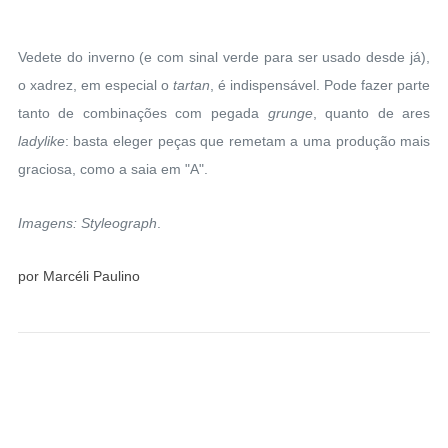
Vedete do inverno (e com sinal verde para ser usado desde já),
o xadrez, em especial o
tartan
, é indispensável. Pode fazer parte
tanto de combinações com pegada
grunge
, quanto de ares
ladylike
: basta eleger peças que remetam a uma produção mais
graciosa, como a saia em "A".
Imagens: Styleograph
.
por Marcéli Paulino