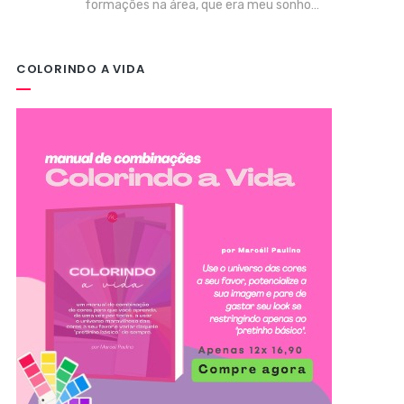
formações na área, que era meu sonho…
COLORINDO A VIDA