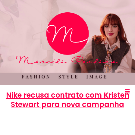
Nike recusa contrato com Kristen
Stewart para nova campanha
Marcéli
11 de março de 2014
MODA