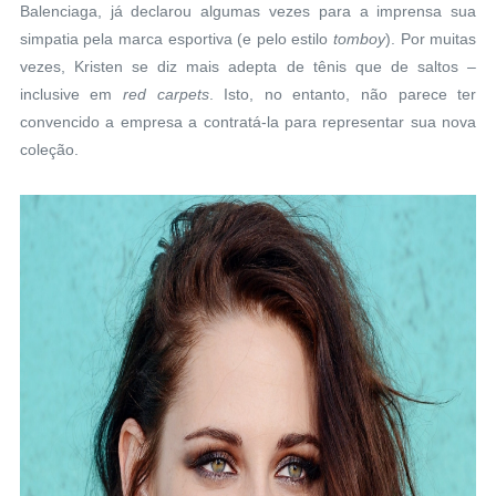
Balenciaga, já declarou algumas vezes para a imprensa sua
simpatia pela marca esportiva (e pelo estilo
tomboy
). Por muitas
vezes, Kristen se diz mais adepta de tênis que de saltos –
inclusive em
red carpets
. Isto, no entanto, não parece ter
convencido a empresa a contratá-la para representar sua nova
coleção.