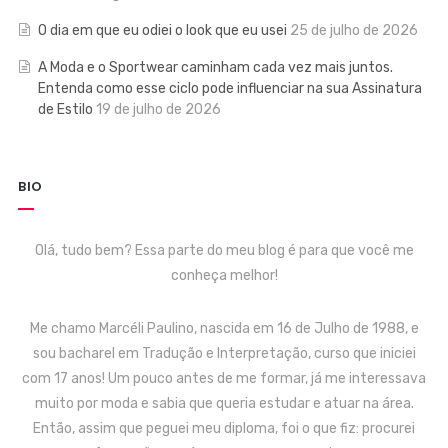
O dia em que eu odiei o look que eu usei
25 de julho de 2026
A Moda e o Sportwear caminham cada vez mais juntos.
Entenda como esse ciclo pode influenciar na sua Assinatura
de Estilo
19 de julho de 2026
BIO
Olá, tudo bem? Essa parte do meu blog é para que você me
conheça melhor!
Me chamo Marcéli Paulino, nascida em 16 de Julho de 1988, e
sou bacharel em Tradução e Interpretação, curso que iniciei
com 17 anos! Um pouco antes de me formar, já me interessava
muito por moda e sabia que queria estudar e atuar na área.
Então, assim que peguei meu diploma, foi o que fiz: procurei