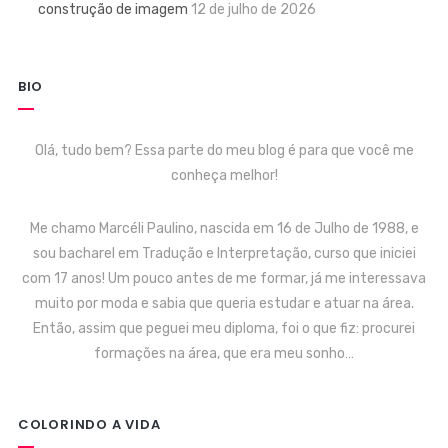
construção de imagem
12 de julho de 2026
BIO
Olá, tudo bem? Essa parte do meu blog é para que você me
conheça melhor!
Me chamo Marcéli Paulino, nascida em 16 de Julho de 1988, e
sou bacharel em Tradução e Interpretação, curso que iniciei
com 17 anos! Um pouco antes de me formar, já me interessava
muito por moda e sabia que queria estudar e atuar na área.
Então, assim que peguei meu diploma, foi o que fiz: procurei
formações na área, que era meu sonho…
COLORINDO A VIDA