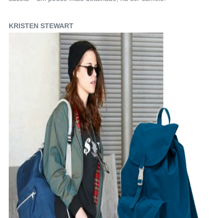
KRISTEN STEWART