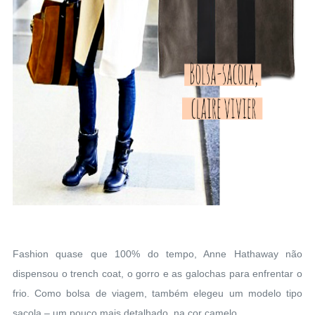
Fashion quase que 100% do tempo, Anne Hathaway não
dispensou o trench coat, o gorro e as galochas para enfrentar o
frio. Como bolsa de viagem, também elegeu um modelo tipo
sacola – um pouco mais detalhado, na cor camelo.