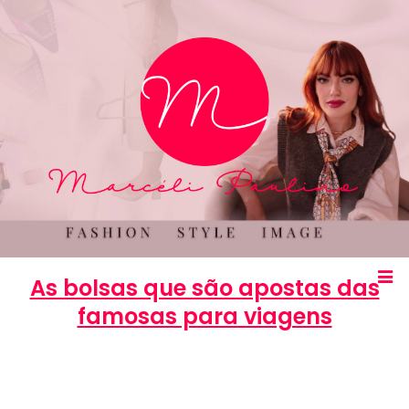
As bolsas que são apostas das
famosas para viagens
Marcéli
15 de março de 2014
MODA