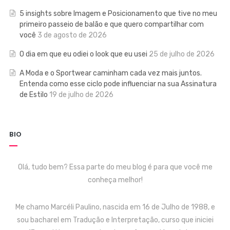
5 insights sobre Imagem e Posicionamento que tive no meu
primeiro passeio de balão e que quero compartilhar com
você
3 de agosto de 2026
O dia em que eu odiei o look que eu usei
25 de julho de 2026
A Moda e o Sportwear caminham cada vez mais juntos.
Entenda como esse ciclo pode influenciar na sua Assinatura
de Estilo
19 de julho de 2026
BIO
Olá, tudo bem? Essa parte do meu blog é para que você me
conheça melhor!
Me chamo Marcéli Paulino, nascida em 16 de Julho de 1988, e
sou bacharel em Tradução e Interpretação, curso que iniciei