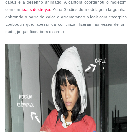
capuz e a desenho animado. A cantora coordenou o moletom
com um
jeans destroyed
Acne Studios de modelagem larguinha,
dobrando a barra da calça e arrematando o look com escarpins
Louboutin que, apesar da cor cinza, fizeram as vezes de um
nude, já que ficou bem discreto.