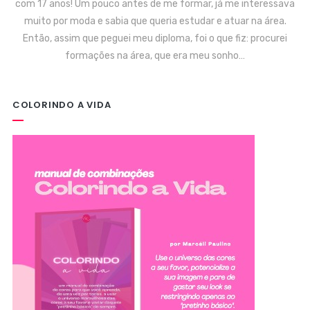
com 17 anos! Um pouco antes de me formar, já me interessava
muito por moda e sabia que queria estudar e atuar na área.
Então, assim que peguei meu diploma, foi o que fiz: procurei
formações na área, que era meu sonho…
COLORINDO A VIDA