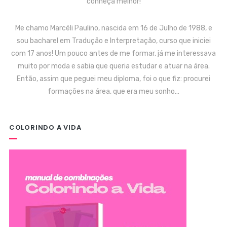
conheça melhor!
Me chamo Marcéli Paulino, nascida em 16 de Julho de 1988, e
sou bacharel em Tradução e Interpretação, curso que iniciei
com 17 anos! Um pouco antes de me formar, já me interessava
muito por moda e sabia que queria estudar e atuar na área.
Então, assim que peguei meu diploma, foi o que fiz: procurei
formações na área, que era meu sonho…
COLORINDO A VIDA