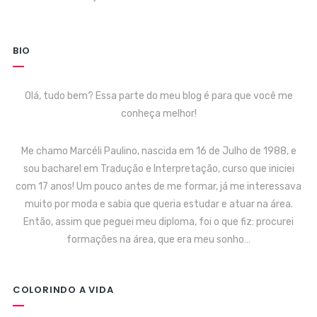
BIO
Olá, tudo bem? Essa parte do meu blog é para que você me
conheça melhor!
Me chamo Marcéli Paulino, nascida em 16 de Julho de 1988, e
sou bacharel em Tradução e Interpretação, curso que iniciei
com 17 anos! Um pouco antes de me formar, já me interessava
muito por moda e sabia que queria estudar e atuar na área.
Então, assim que peguei meu diploma, foi o que fiz: procurei
formações na área, que era meu sonho…
COLORINDO A VIDA