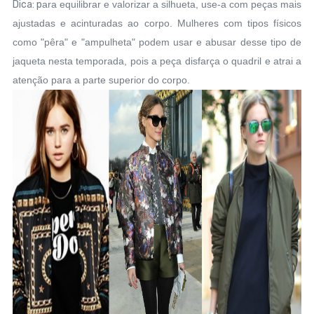
Dica: p
ara equilibrar e valorizar a silhueta, use-a com peças mais
ajustadas e acinturadas ao corpo.
Mulheres com tipos físicos
como "pêra" e "ampulheta" podem usar e abusar desse tipo de
jaqueta nesta temporada, pois a peça disfarça o quadril e atrai a
atenção para a parte superior do corpo.