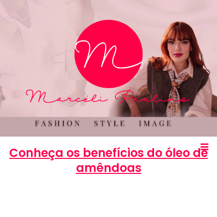
Conheça os benefícios do óleo de
amêndoas
Marcéli
7 de maio de 2014
BELEZA