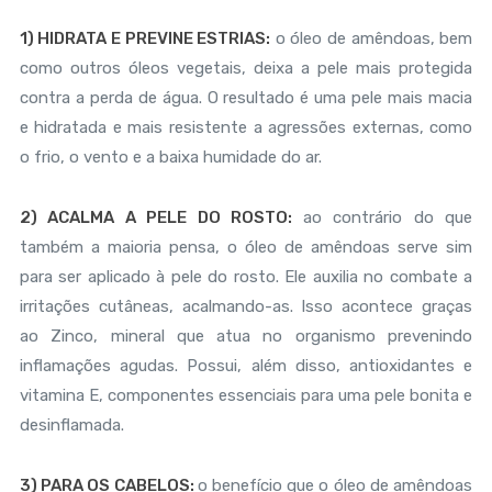
1) HIDRATA E PREVINE ESTRIAS:
o óleo de amêndoas, bem
como outros óleos vegetais, deixa a pele mais protegida
contra a perda de água. O resultado é uma pele mais macia
e hidratada e mais resistente a agressões externas, como
o frio, o vento e a baixa humidade do ar.
2) ACALMA A PELE DO ROSTO:
ao contrário do que
também a maioria pensa, o óleo de amêndoas serve sim
para ser aplicado à pele do rosto. Ele auxilia no combate a
irritações cutâneas, acalmando-as. Isso acontece graças
ao Zinco, mineral que atua no organismo prevenindo
inflamações agudas. Possui, além disso, antioxidantes e
vitamina E, componentes essenciais para uma pele bonita e
desinflamada.
3) PARA OS CABELOS:
o benefício que o óleo de amêndoas