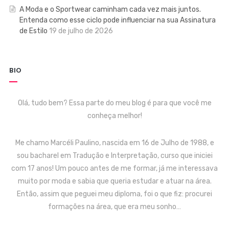
A Moda e o Sportwear caminham cada vez mais juntos.
Entenda como esse ciclo pode influenciar na sua Assinatura
de Estilo
19 de julho de 2026
BIO
Olá, tudo bem? Essa parte do meu blog é para que você me
conheça melhor!
Me chamo Marcéli Paulino, nascida em 16 de Julho de 1988, e
sou bacharel em Tradução e Interpretação, curso que iniciei
com 17 anos! Um pouco antes de me formar, já me interessava
muito por moda e sabia que queria estudar e atuar na área.
Então, assim que peguei meu diploma, foi o que fiz: procurei
formações na área, que era meu sonho…