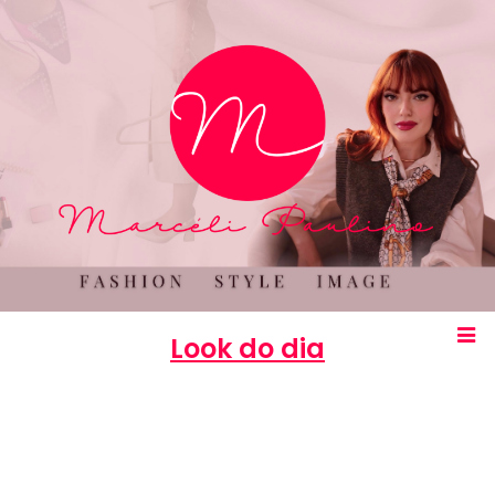
Look do dia
Marcéli
22 de maio de 2014
MODA