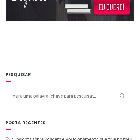
PESQUISAR
POSTS RECENTES
5 insights sobre Imagem e Posicionamento que tive no meu