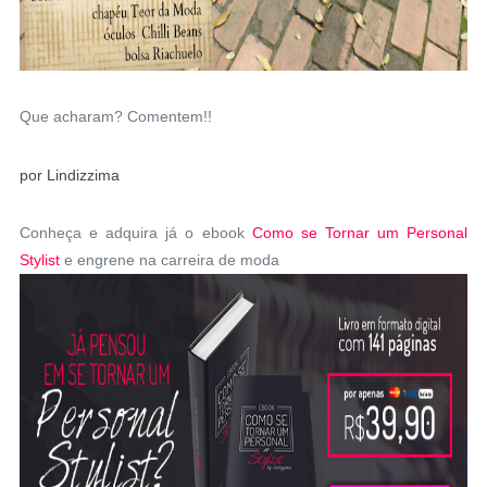
Que acharam? Comentem!!
por Lindizzima
Conheça e adquira já o ebook
Como se Tornar um Personal
Stylist
e engrene na carreira de moda