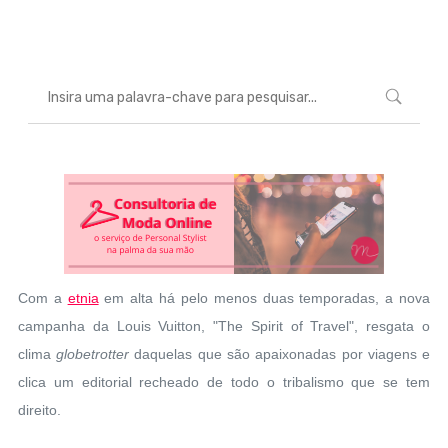
Marcéli
27 de maio de 2014
MODA
Com a
etnia
em alta há pelo menos duas temporadas, a nova
campanha da Louis Vuitton, "The Spirit of Travel", resgata o
clima
globetrotter
daquelas que são apaixonadas por viagens e
clica um editorial recheado de todo o tribalismo que se tem
direito.