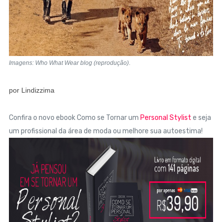
Imagens: Who What Wear blog (reprodução)
.
por Lindizzima
Confira o novo ebook Como se Tornar um
Personal Stylist
e seja
um profissional da área de moda ou melhore sua autoestima!