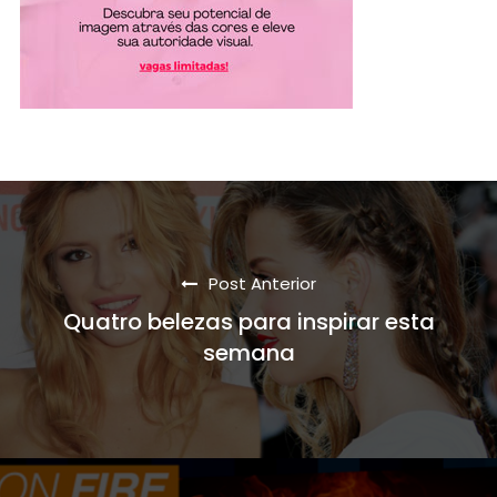
Post Anterior
Quatro belezas para inspirar esta
semana