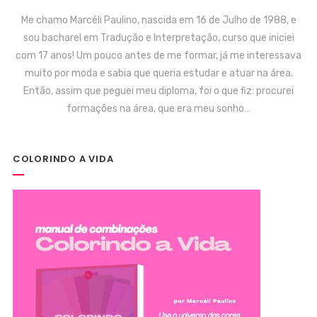
Me chamo Marcéli Paulino, nascida em 16 de Julho de 1988, e
sou bacharel em Tradução e Interpretação, curso que iniciei
com 17 anos! Um pouco antes de me formar, já me interessava
muito por moda e sabia que queria estudar e atuar na área.
Então, assim que peguei meu diploma, foi o que fiz: procurei
formações na área, que era meu sonho…
COLORINDO A VIDA