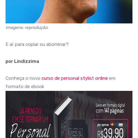
Imagens: reprodução
.
E aí: para copiar ou abominar?
por Lindizzima
Conheça o novo
curso de personal stylist online
em
formato de ebook