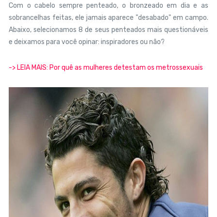
Com o cabelo sempre penteado, o bronzeado em dia e as
sobrancelhas feitas, ele jamais aparece "desabado" em campo.
Abaixo, selecionamos 8 de seus penteados mais questionáveis
e deixamos para você opinar: inspiradores ou não?
-> LEIA MAIS: Por quê as mulheres detestam os metrossexuais