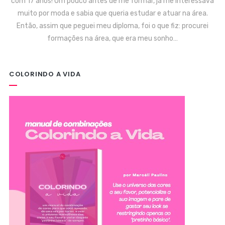
com 17 anos! Um pouco antes de me formar, já me interessava
muito por moda e sabia que queria estudar e atuar na área.
Então, assim que peguei meu diploma, foi o que fiz: procurei
formações na área, que era meu sonho…
COLORINDO A VIDA