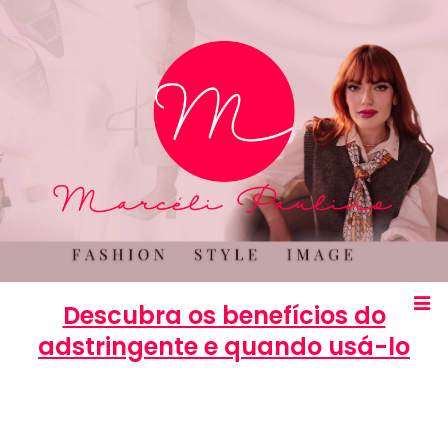
Descubra os benefícios do
adstringente e quando usá-lo
Marcéli
18 de julho de 2014
BELEZA