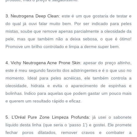
3. Neutrogena Deep Clean:
este é um que gostaria de testar e
do qual já ouvi falar muito bem. Por ser indicado para peles
mistas, soube que remove apenas parcialmente a oleosidade da
pele, mas que também não a deixa sebosa, o que é ótimo!
Promove um brilho controlado e limpa a derme super bem.
4. Vichy Neutrogena Acne Prone Skin:
apesar do preço altinho,
este é meu segundo favorito dos adstringentes e é o que uso no
momento. Ideal para peles acnéicas, ele também controla a
oleosidade, hidrata e evita o aparecimento de espinhas e
bolinhas. Indico para aquelas que podem gastar um pouco mais
e querem um resultado rápido e eficaz.
5. L’Oréal Pure Zone Limpeza Profunda:
já usei o sabonete
líquido desta linha (que seria o ‘passo 1’) e gostei. Ele promete
fechar poros dilatados, remover cravos e combater a