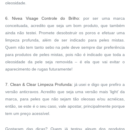
oleosidade.
6. Nivea Visage Controle do Brilho:
por ser uma marca
conceituada, acredito que seja um bom produto, que também
ainda não testei. Promete desobstruir os poros e efetuar uma
limpeza profunda, além de ser indicado para peles mistas.
Quem não tem tanto sebo na pele deve sempre dar preferência
para produtos de peles mistas, pois não é indicado que toda a
oleosidade da pele seja removida – é ela que vai evitar o
aparecimento de rugas futuramente!
7. Clean & Clear Limpeza Profunda:
já usei e digo que prefiro a
versão anticravos. Acredito que seja uma versão mais ‘light’ da
marca, para peles que não sejam tão oleosas e/ou acnéicas,
então, se este é o seu caso, vale apostar, principalmente porque
tem um preço acessível.
Gostaram das dicas? Quem já testou algum dos produtos