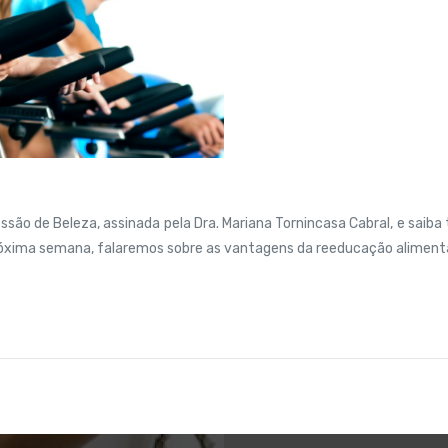
ão de Beleza, assinada pela Dra. Mariana Tornincasa Cabral, e saiba
próxima semana, falaremos sobre as vantagens da reeducação alimenta