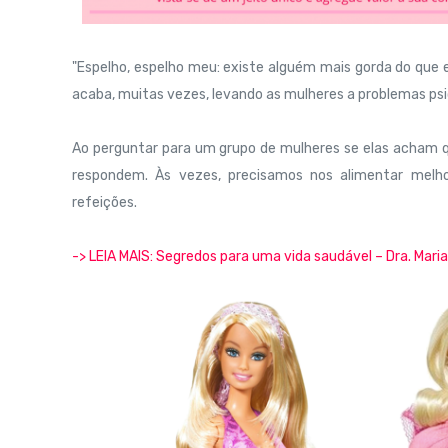
"Espelho, espelho meu: existe alguém mais gorda do que
acaba, muitas vezes, levando as mulheres a problemas ps
Ao perguntar para um grupo de mulheres se elas acham q
respondem. Às vezes, precisamos nos alimentar melhor
refeições.
-> LEIA MAIS: Segredos para uma vida saudável – Dra. Maria