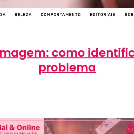
DA
BELEZA
COMPORTAMENTO
EDITORIAIS
SOB
imagem: como identific
problema
Marcéli
21 de agosto de 2014
BELEZA