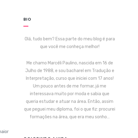
BIO
Olá, tudo bem? Essa parte do meu blog é para
que você me conheça melhor!
Me chamo Marcéli Paulino, nascida em 16 de
Julho de 1988, e sou bacharel em Tradução e
Interpretação, curso que iniciei com 17 anos!
Um pouco antes de me formar, já me
interessava muito por moda e sabia que
queria estudar e atuar na área. Então, assim
que peguei meu diploma, foi o que fiz: procurei
formações na área, que era meu sonho…
maior