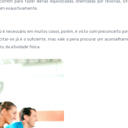
orrem para fazer dietas equivocadas, orientadas por revistas, si
inam exaustivamente.
 é necessário em muitos casos, porém, é visto com preconceito po
citar-se já é o suficiente, mas vale a pena procurar um aconselha
o, da atividade física.