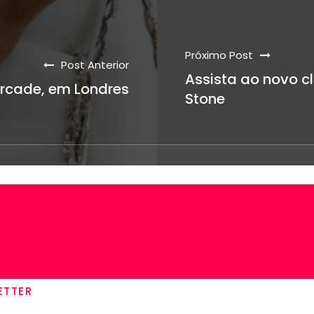
Próximo Post
Post Anterior
Assista ao novo c
Arcade, em Londres
Stone
ETTER