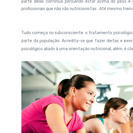
parte delas continua pensando estar acima do peso e c
profissionais que não são nutricionistas . Até mesmo tre
Tudo começa no subconsciente: o tratamento psicológico
parte da população. Acredita-se que fazer dietas e exer
psicológico aliado à uma orientação nutricional, além, é clar