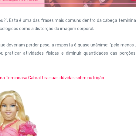
 eu?". Esta é uma das frases mais comuns dentro da cabeça feminin
icológicos como a distorção da imagem corporal.
ue deveriam perder peso, a resposta é quase unânime: "pelo menos 
, praticar atividades físicas e diminuir quantidades das porções
na Tornincasa Cabral tira suas dúvidas sobre nutrição