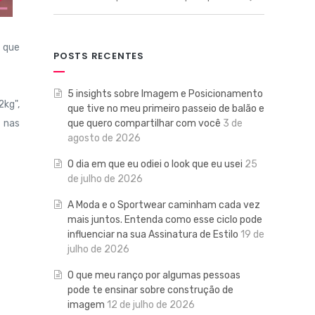
a que
POSTS RECENTES
5 insights sobre Imagem e Posicionamento
2kg",
que tive no meu primeiro passeio de balão e
que quero compartilhar com você
3 de
 nas
agosto de 2026
O dia em que eu odiei o look que eu usei
25
de julho de 2026
A Moda e o Sportwear caminham cada vez
mais juntos. Entenda como esse ciclo pode
influenciar na sua Assinatura de Estilo
19 de
julho de 2026
O que meu ranço por algumas pessoas
pode te ensinar sobre construção de
imagem
12 de julho de 2026