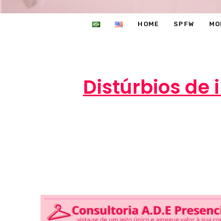
HOME
SPFW
MO
Distúrbios de 