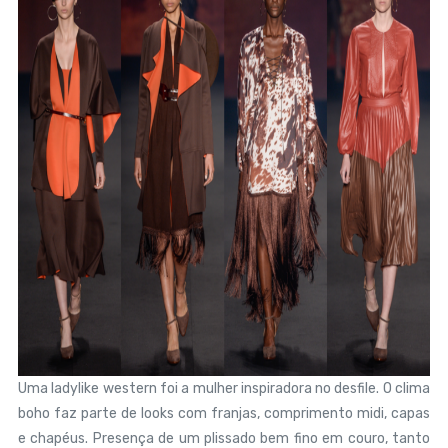
Uma ladylike western foi a mulher inspiradora no desfile. O clima
boho faz parte de looks com franjas, comprimento midi, capas
e chapéus. Presença de um plissado bem fino em couro, tanto