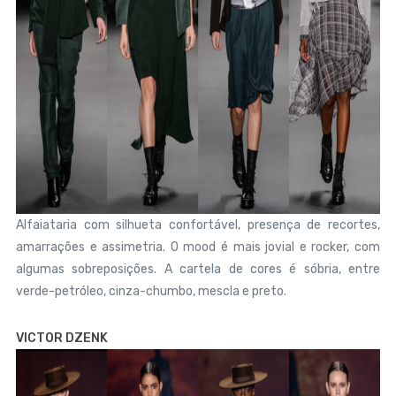
Alfaiataria com silhueta confortável, presença de recortes,
amarrações e assimetria. O mood é mais jovial e rocker, com
algumas sobreposições. A cartela de cores é sóbria, entre
verde-petróleo, cinza-chumbo, mescla e preto.
VICTOR DZENK