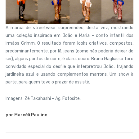
A marca de streetwear surpreendeu, desta vez, mostrando
uma coleção inspirada em João e Maria – conto infantil dos
irmãos Grimm. O resultado foram looks criativos, compostos,
predominantemente, por lã, jeans (como não poderia deixar de
ser), alguns pontos de cor e, é claro, couro. Bruno Gagliasso foi o
convidado especial do desfile que interpretrou João, trajando
jardineira azul e usando complementos marrons. Um show à
parte, para quem teve o prazer de assistir.
Imagens: Zé Takahashi – Ag. Fotosite.
por Marcéli Paulino