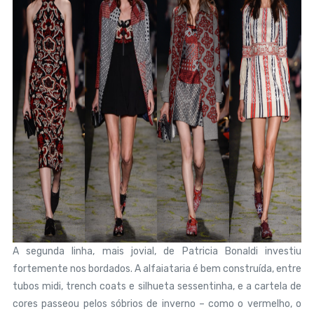
A segunda linha, mais jovial, de Patricia Bonaldi investiu
fortemente nos bordados. A alfaiataria é bem construída, entre
tubos midi, trench coats e silhueta sessentinha, e a cartela de
cores passeou pelos sóbrios de inverno – como o vermelho, o