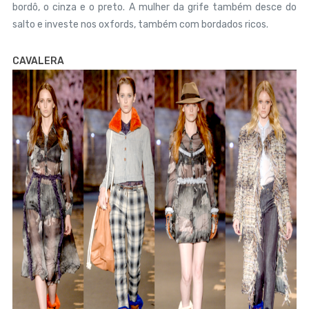
bordô, o cinza e o preto. A mulher da grife também desce do
salto e investe nos oxfords, também com bordados ricos.
CAVALERA