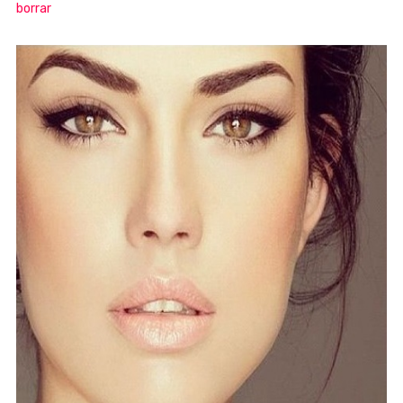
borrar