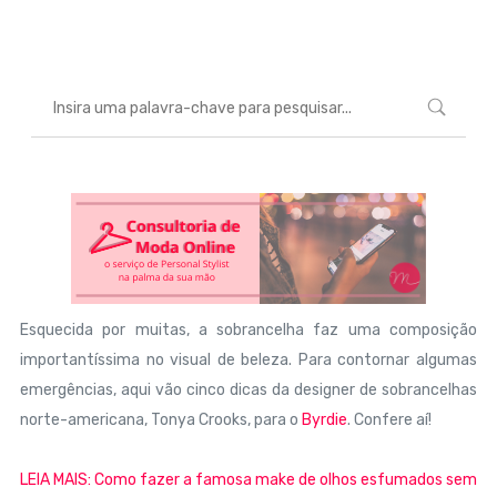
Marcéli
14 de novembro de 2014
BELEZA
Esquecida por muitas, a sobrancelha faz uma composição
importantíssima no visual de beleza. Para contornar algumas
emergências, aqui vão cinco dicas da designer de sobrancelhas
norte-americana, Tonya Crooks, para o
Byrdie
. Confere aí!
LEIA MAIS: Como fazer a famosa make de olhos esfumados sem