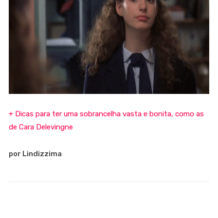
+ Dicas para ter uma sobrancelha vasta e bonita, como as
de Cara Delevingne
por Lindizzima