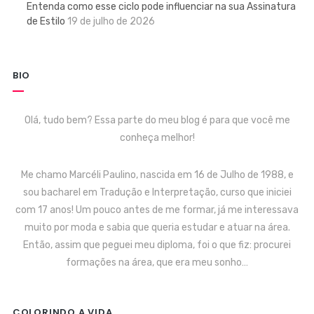
Entenda como esse ciclo pode influenciar na sua Assinatura
de Estilo
19 de julho de 2026
BIO
Olá, tudo bem? Essa parte do meu blog é para que você me
conheça melhor!
Me chamo Marcéli Paulino, nascida em 16 de Julho de 1988, e
sou bacharel em Tradução e Interpretação, curso que iniciei
com 17 anos! Um pouco antes de me formar, já me interessava
muito por moda e sabia que queria estudar e atuar na área.
Então, assim que peguei meu diploma, foi o que fiz: procurei
formações na área, que era meu sonho…
COLORINDO A VIDA