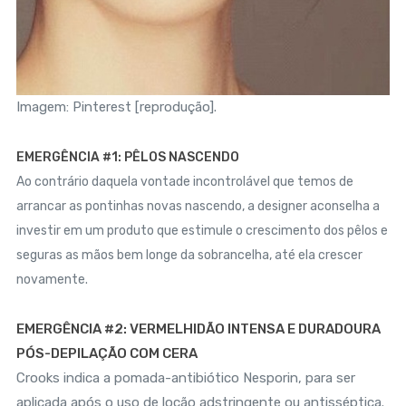
Imagem: Pinterest [reprodução].
EMERGÊNCIA #1: PÊLOS NASCENDO
Ao contrário daquela vontade incontrolável que temos de
arrancar as pontinhas novas nascendo, a designer aconselha a
investir em um produto que estimule o crescimento dos pêlos e
seguras as mãos bem longe da sobrancelha, até ela crescer
novamente.
EMERGÊNCIA #2: VERMELHIDÃO INTENSA E DURADOURA
PÓS-DEPILAÇÃO COM CERA
Crooks indica a pomada-antibiótico Nesporin, para ser
aplicada após o uso de loção adstringente ou antisséptica.