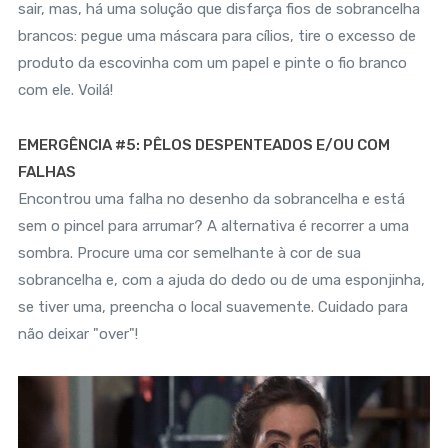
sair, mas, há uma solução que disfarça fios de sobrancelha
brancos: pegue uma máscara para cílios, tire o excesso de
produto da escovinha com um papel e pinte o fio branco
com ele. Voilá!
EMERGÊNCIA #5: PÊLOS DESPENTEADOS E/OU COM
FALHAS
Encontrou uma falha no desenho da sobrancelha e está
sem o pincel para arrumar? A alternativa é recorrer a uma
sombra. Procure uma cor semelhante à cor de sua
sobrancelha e, com a ajuda do dedo ou de uma esponjinha,
se tiver uma, preencha o local suavemente. Cuidado para
não deixar "over"!