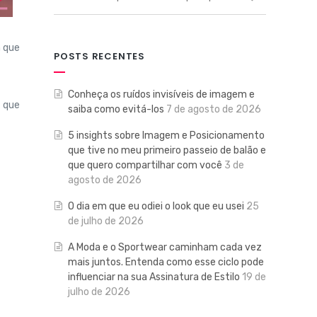
 que
POSTS RECENTES
Conheça os ruídos invisíveis de imagem e
o que
saiba como evitá-los
7 de agosto de 2026
5 insights sobre Imagem e Posicionamento
que tive no meu primeiro passeio de balão e
que quero compartilhar com você
3 de
agosto de 2026
O dia em que eu odiei o look que eu usei
25
de julho de 2026
A Moda e o Sportwear caminham cada vez
mais juntos. Entenda como esse ciclo pode
influenciar na sua Assinatura de Estilo
19 de
julho de 2026