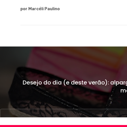
por Marcéli Paulino
Desejo do dia (e deste verão): alpar
mo