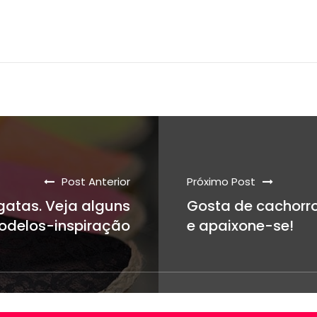
Post Anterior
Próximo Post
gatas. Veja alguns
Gosta de cachorro
delos-inspiração
e apaixone-se!