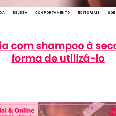
DA
BELEZA
COMPORTAMENTO
EDITORIAIS
SOB
ia com shampoo à seco
forma de utilizá-lo
Marcéli
8 de dezembro de 2014
BELEZA