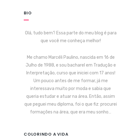
BIO
Olá, tudo bem? Essa parte do meu blog é para
que você me conheça melhor!
Me chamo Marcéli Paulino, nascida em 16 de
Julho de 1988, e sou bacharel em Tradução e
Interpretação, curso que iniciei com 17 anos!
Um pouco antes de me formar, já me
interessava muito por moda e sabia que
queria estudar e atuar na área. Então, assim
que peguei meu diploma, foi o que fiz: procurei
formações na área, que era meu sonho…
COLORINDO A VIDA