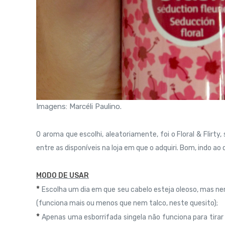
Imagens: Marcéli Paulino.
O aroma que escolhi, aleatoriamente, foi o Floral & Flirt
entre as disponíveis na loja em que o adquiri. Bom, indo a
MODO DE USAR
*
Escolha um dia em que seu cabelo esteja oleoso, mas n
(funciona mais ou menos que nem talco, neste quesito);
*
Apenas uma esborrifada singela não funciona para tirar 