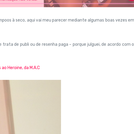
poos à seco, aqui vai meu parecer mediante algumas boas vezes em
se trata de publi ou de resenha paga – porque julguei, de acordo com 
 ao Heroine, da M.A.C