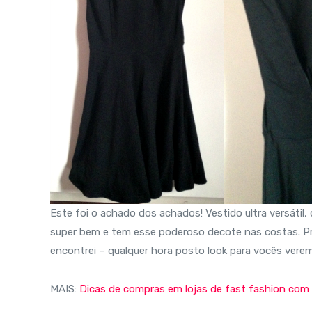
Este foi o achado dos achados! Vestido ultra versátil, 
super bem e tem esse poderoso decote nas costas. Pr
encontrei – qualquer hora posto look para vocês ver
MAIS:
Dicas de compras em lojas de fast fashion com 