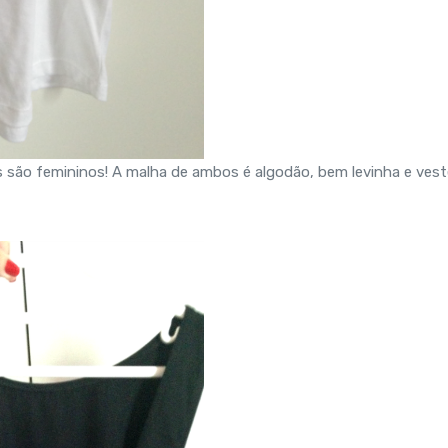
 são femininos! A malha de ambos é algodão, bem levinha e vest