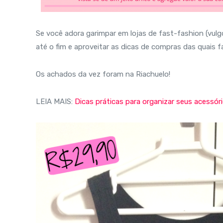
Se você adora garimpar em lojas de fast-fashion (vulgo
até o fim e aproveitar as dicas de compras das quais fa
Os achados da vez foram na Riachuelo!
LEIA MAIS:
Dicas práticas para organizar seus acessór