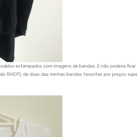
 modelos estampados com imagens de bandas. E não poderia ficar
e do RHCP), de duas das minhas bandas favoritas por preços supe