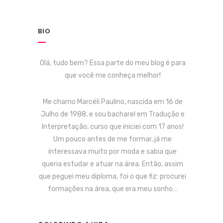
BIO
Olá, tudo bem? Essa parte do meu blog é para
que você me conheça melhor!
Me chamo Marcéli Paulino, nascida em 16 de
Julho de 1988, e sou bacharel em Tradução e
Interpretação, curso que iniciei com 17 anos!
Um pouco antes de me formar, já me
interessava muito por moda e sabia que
queria estudar e atuar na área. Então, assim
que peguei meu diploma, foi o que fiz: procurei
formações na área, que era meu sonho…