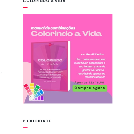
COLORINDO A VIDA
r
PUBLICIDADE