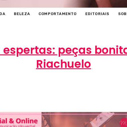
DA
BELEZA
COMPORTAMENTO
EDITORIAIS
SOB
espertas: peças bonit
Riachuelo
Marcéli
2 de setembro de 2015
COMPRAS