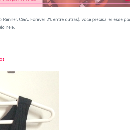
 Renner, C&A, Forever 21, entre outras), você precisa ler esse po
lo nele.
ios