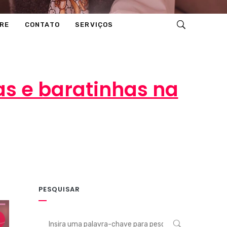
RE
CONTATO
SERVIÇOS
as e baratinhas na
PESQUISAR