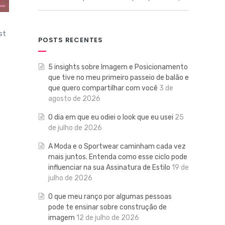
st
POSTS RECENTES
5 insights sobre Imagem e Posicionamento
que tive no meu primeiro passeio de balão e
que quero compartilhar com você
3 de
agosto de 2026
O dia em que eu odiei o look que eu usei
25
de julho de 2026
A Moda e o Sportwear caminham cada vez
mais juntos. Entenda como esse ciclo pode
influenciar na sua Assinatura de Estilo
19 de
julho de 2026
O que meu ranço por algumas pessoas
pode te ensinar sobre construção de
imagem
12 de julho de 2026