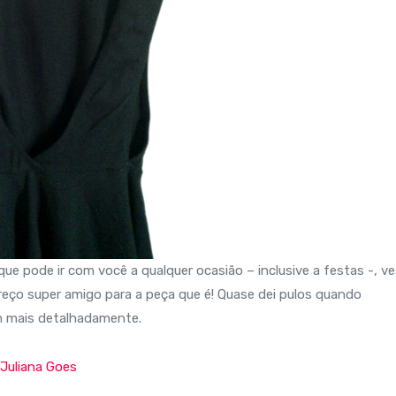
que pode ir com você a qualquer ocasião – inclusive a festas -, v
eço super amigo para a peça que é! Quase dei pulos quando
em mais detalhadamente.
Juliana Goes