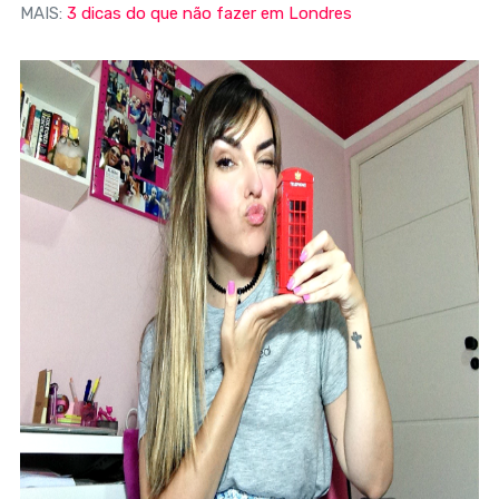
MAIS:
3 dicas do que não fazer em Londres