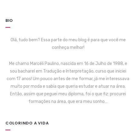
BIO
Olá, tudo bem? Essa parte do meu blog é para que você me
conheça melhor!
Me chamo Marcéli Paulino, nascida em 16 de Julho de 1988, e
sou bacharel em Tradução e Interpretação, curso que iniciei
com 17 anos! Um pouco antes de me formar, já me interessava
muito por moda e sabia que queria estudar e atuar na área.
Então, assim que peguei meu diploma, foi o que fiz: procurei
formações na área, que era meu sonho…
COLORINDO A VIDA