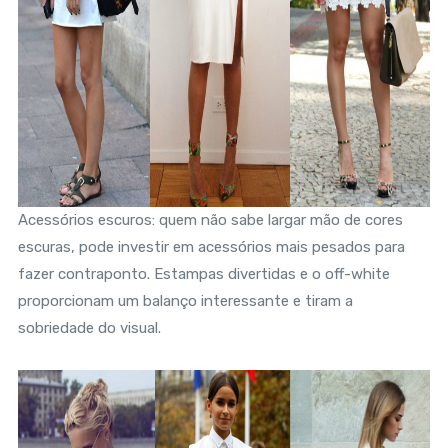
Acessórios escuros: quem não sabe largar mão de cores
escuras, pode investir em acessórios mais pesados para
fazer contraponto. Estampas divertidas e o off-white
proporcionam um balanço interessante e tiram a
sobriedade do visual.