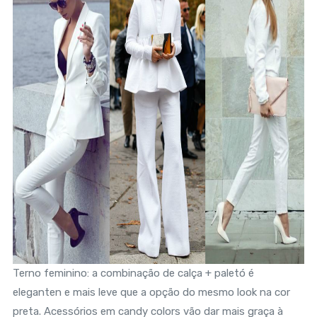
Terno feminino: a combinação de calça + paletó é
eleganten e mais leve que a opção do mesmo look na cor
preta. Acessórios em candy colors vão dar mais graça à