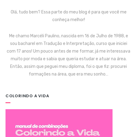
Olá, tudo bem? Essa parte do meu blog é para que você me
conheça melhor!
Me chamo Marcéli Paulino, nascida em 16 de Julho de 1988, e
sou bacharel em Tradução e Interpretação, curso que iniciei
com 17 anos! Um pouco antes de me formar, já me interessava
muito por moda e sabia que queria estudar e atuar na área.
Então, assim que peguei meu diploma, foi o que fiz: procurei
formações na área, que era meu sonho…
COLORINDO A VIDA