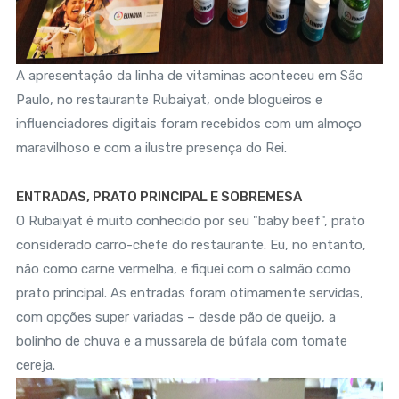
A apresentação da linha de vitaminas aconteceu em São
Paulo, no restaurante Rubaiyat, onde blogueiros e
influenciadores digitais foram recebidos com um almoço
maravilhoso e com a ilustre presença do Rei.
ENTRADAS, PRATO PRINCIPAL E SOBREMESA
O Rubaiyat é muito conhecido por seu "baby beef", prato
considerado carro-chefe do restaurante. Eu, no entanto,
não como carne vermelha, e fiquei com o salmão como
prato principal. As entradas foram otimamente servidas,
com opções super variadas – desde pão de queijo, a
bolinho de chuva e a mussarela de búfala com tomate
cereja.