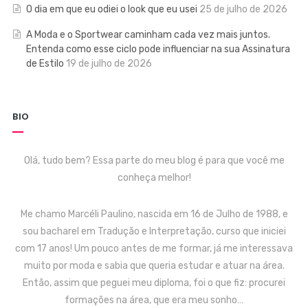
O dia em que eu odiei o look que eu usei
25 de julho de 2026
A Moda e o Sportwear caminham cada vez mais juntos.
Entenda como esse ciclo pode influenciar na sua Assinatura
de Estilo
19 de julho de 2026
BIO
Olá, tudo bem? Essa parte do meu blog é para que você me
conheça melhor!
Me chamo Marcéli Paulino, nascida em 16 de Julho de 1988, e
sou bacharel em Tradução e Interpretação, curso que iniciei
com 17 anos! Um pouco antes de me formar, já me interessava
muito por moda e sabia que queria estudar e atuar na área.
Então, assim que peguei meu diploma, foi o que fiz: procurei
formações na área, que era meu sonho…