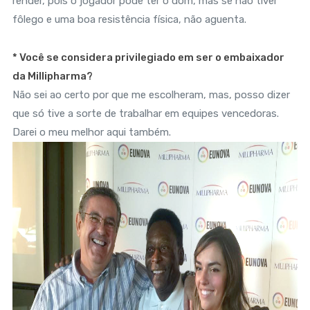
render, pois o jogador pode ter o dom, mas se não tiver
fôlego e uma boa resistência física, não aguenta.
* Você se considera privilegiado em ser o embaixador
da Millipharma?
Não sei ao certo por que me escolheram, mas, posso dizer
que só tive a sorte de trabalhar em equipes vencedoras.
Darei o meu melhor aqui também.