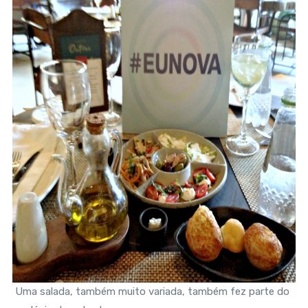
Uma salada, também muito variada, também fez parte do