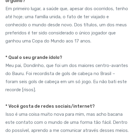
orgulho?
Em primeiro lugar, a saúde que, apesar dos ocorridos, tenho
até hoje; uma família unida, o fato de ter viajado e
conhecido o mundo desde novo. Dos títulos, um dos meus
preferidos é ter sido considerado o único jogador que
ganhou uma Copa do Mundo aos 17 anos.
* Qual o seu grande ídolo?
Meu pai, Dondinho, que foi um dos maiores centro-avantes
do Bauru. Foi recordista de gols de cabeça no Brasil –
foram seis gols de cabeça em um só jogo. Eu não bati este
recorde [risos].
* Você gosta de redes sociais/internet?
Isso é uma coisa muito nova para mim, mas acho bacana
este contato com o mundo de uma forma tão fácil. Dentro
do possível, aprendo a me comunicar através desses meios.