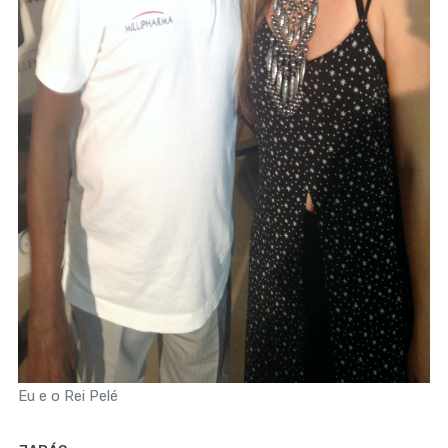
Eu e o Rei Pelé