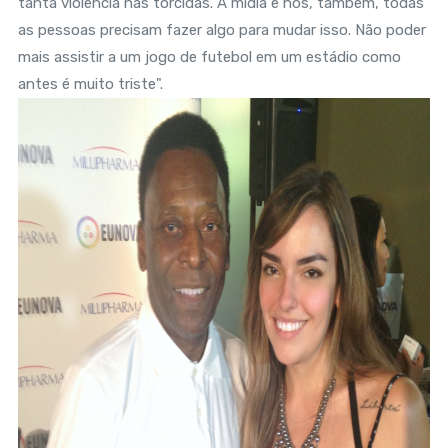
tanta violência nas torcidas. A mídia e nós, também, todas
as pessoas precisam fazer algo para mudar isso. Não poder
mais assistir a um jogo de futebol em um estádio como
antes é muito triste".