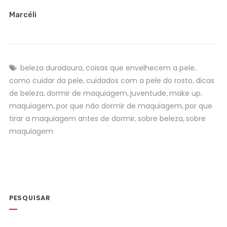
Marcéli
beleza duradoura
coisas que envelhecem a pele
,
,
como cuidar da pele
cuidados com a pele do rosto
dicas
,
,
de beleza
dormir de maquiagem
juventude
make up
,
,
,
,
maquiagem
por que não dormir de maquiagem
por que
,
,
tirar a maquiagem antes de dormir
sobre beleza
sobre
,
,
maquiagem
PESQUISAR