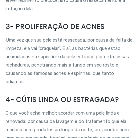
envelhecimento precoce, isto causa o ressecamento e a
irritação dela.
3- PROLIFERAÇÃO DE ACNES
Uma vez que sua pele está ressecada, por causa da falta de
limpeza, ela vai “craquelar”. E aí, as bactérias que estão
acumuladas na superfície da pele entrarão por entre essas
rachaduras, penetrando mais a fundo em seu rosto e
causando as famosas acnes e espinhas, que tanto
odiamos.
4- CÚTIS LINDA OU ESTRAGADA?
O que você acha melhor: acordar com uma pele linda e
renovada, por causa da lavagem e do tratamento que ela
recebeu com produtos ao longo da noite, ou, acordar com