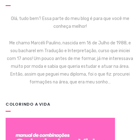
Olá, tudo bem? Essa parte do meu blog é para que você me
conheça melhor!
Me chamo Marcéli Paulino, nascida em 16 de Julho de 1988, e
sou bacharel em Tradução e Interpretação, curso que iniciei
com 17 anos! Um pouco antes de me formar, já me interessava
muito por moda e sabia que queria estudar e atuar na área.
Então, assim que peguei meu diploma, foi o que fiz: procurei
formações na área, que era meu sonho…
COLORINDO A VIDA