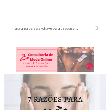
Marcéli
7 de novembro de 2016
BELEZA
0
comentários