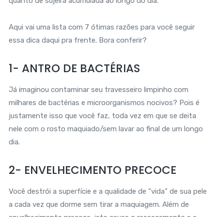
quanto de sujeira acumulada ao longo do dia.
Aqui vai uma lista com 7 ótimas razões para você seguir
essa dica daqui pra frente. Bora conferir?
1- ANTRO DE BACTÉRIAS
Já imaginou contaminar seu travesseiro limpinho com
milhares de bactérias e microorganismos nocivos? Pois é
justamente isso que você faz, toda vez em que se deita
nele com o rosto maquiado/sem lavar ao final de um longo
dia.
2- ENVELHECIMENTO PRECOCE
Você destrói a superfície e a qualidade de “vida” de sua pele
a cada vez que dorme sem tirar a maquiagem. Além de