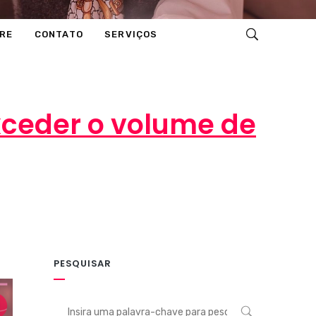
RE
CONTATO
SERVIÇOS
xceder o volume de
entários
PESQUISAR