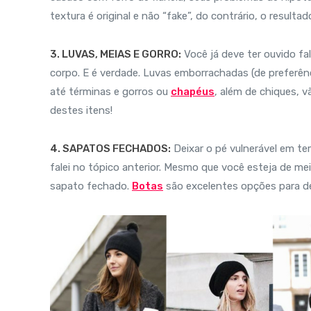
textura é original e não “fake”, do contrário, o resulta
3. LUVAS, MEIAS E GORRO:
Você já deve ter ouvido fa
corpo. E é verdade. Luvas emborrachadas (de preferênc
até términas e gorros ou
chapéus
, além de chiques, 
destes itens!
4. SAPATOS FECHADOS:
Deixar o pé vulnerável em te
falei no tópico anterior. Mesmo que você esteja de mei
sapato fechado.
Botas
são excelentes opções para dei