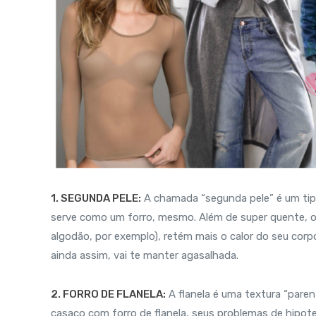
1. SEGUNDA PELE:
A chamada “segunda pele” é um tipo
serve como um forro, mesmo. Além de super quente, o
algodão, por exemplo), retém mais o calor do seu corp
ainda assim, vai te manter agasalhada.
2. FORRO DE FLANELA:
A flanela é uma textura “paren
casaco com forro de flanela, seus problemas de hipote