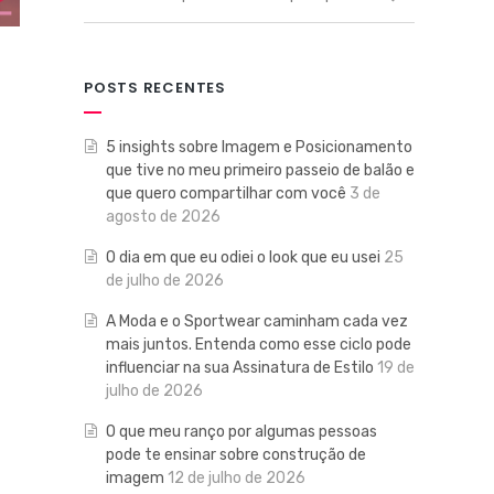
POSTS RECENTES
5 insights sobre Imagem e Posicionamento
que tive no meu primeiro passeio de balão e
que quero compartilhar com você
3 de
agosto de 2026
O dia em que eu odiei o look que eu usei
25
de julho de 2026
A Moda e o Sportwear caminham cada vez
mais juntos. Entenda como esse ciclo pode
influenciar na sua Assinatura de Estilo
19 de
julho de 2026
O que meu ranço por algumas pessoas
pode te ensinar sobre construção de
imagem
12 de julho de 2026