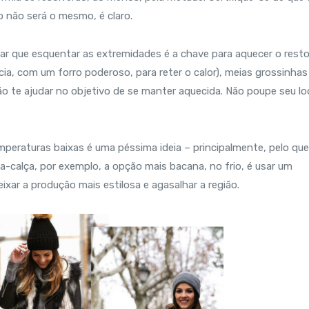
do não será o mesmo, é claro.
lar que esquentar as extremidades é a chave para aquecer o rest
ia, com um forro poderoso, para reter o calor), meias grossinhas
vão te ajudar no objetivo de se manter aquecida. Não poupe seu lo
mperaturas baixas é uma péssima ideia – principalmente, pelo que
a-calça, por exemplo, a opção mais bacana, no frio, é usar um
xar a produção mais estilosa e agasalhar a região.