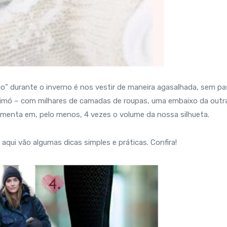
” durante o inverno é nos vestir de maneira agasalhada, sem pa
imó – com milhares de camadas de roupas, uma embaixo da outra
menta em, pelo menos, 4 vezes o volume da nossa silhueta.
qui vão algumas dicas simples e práticas. Confira!