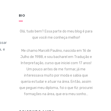
BIO
Olá, tudo bem? Essa parte do meu blog é para
que você me conheça melhor!
ssar
, e
Me chamo Marcéli Paulino, nascida em 16 de
Julho de 1988, e sou bacharel em Tradução e
Interpretação, curso que iniciei com 17 anos!
Um pouco antes de me formar, já me
interessava muito por moda e sabia que
queria estudar e atuar na área. Então, assim
que peguei meu diploma, foi o que fiz: procurei
formações na área, que era meu sonho…