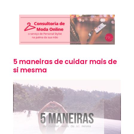
5 maneiras de cuidar mais de
si mesma