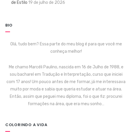
de Estilo
19 de julho de 2026
BIO
Olá, tudo bem? Essa parte do meu blog é para que você me
conheça melhor!
Me chamo Marcéli Paulino, nascida em 16 de Julho de 1988, e
sou bacharel em Tradução e Interpretação, curso que iniciei
com 17 anos! Um pouco antes de me formar, já me interessava
muito por moda e sabia que queria estudar e atuar na área.
Então, assim que peguei meu diploma, foi o que fiz: procurei
formações na área, que era meu sonho…
COLORINDO A VIDA