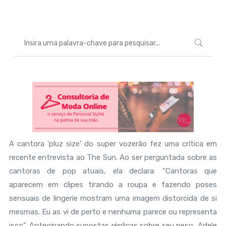
A cantora 'pluz size' do super vozerão fez uma crítica em
recente entrevista ao The Sun. Ao ser perguntada sobre as
cantoras de pop atuais, ela declara: "Cantoras que
aparecem em clipes tirando a roupa e fazendo poses
sensuais de lingerie mostram uma imagem distorcida de si
mesmas. Eu as vi de perto e nenhuma parece ou representa
isso". Antecipando supostas réplicas sobre seu peso, Adele