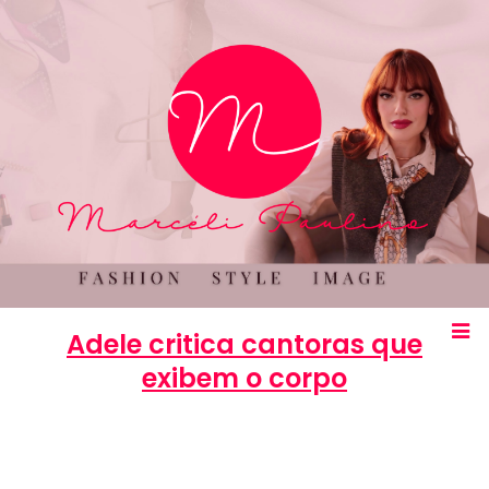
Adele critica cantoras que
exibem o corpo
Marcéli
26 de setembro de 2012
ENTRETENIMENTO