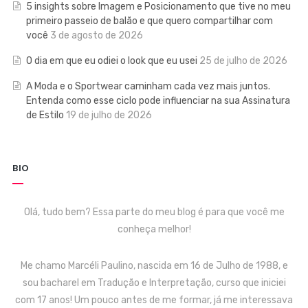
5 insights sobre Imagem e Posicionamento que tive no meu
primeiro passeio de balão e que quero compartilhar com
você
3 de agosto de 2026
O dia em que eu odiei o look que eu usei
25 de julho de 2026
A Moda e o Sportwear caminham cada vez mais juntos.
Entenda como esse ciclo pode influenciar na sua Assinatura
de Estilo
19 de julho de 2026
BIO
Olá, tudo bem? Essa parte do meu blog é para que você me
conheça melhor!
Me chamo Marcéli Paulino, nascida em 16 de Julho de 1988, e
sou bacharel em Tradução e Interpretação, curso que iniciei
com 17 anos! Um pouco antes de me formar, já me interessava