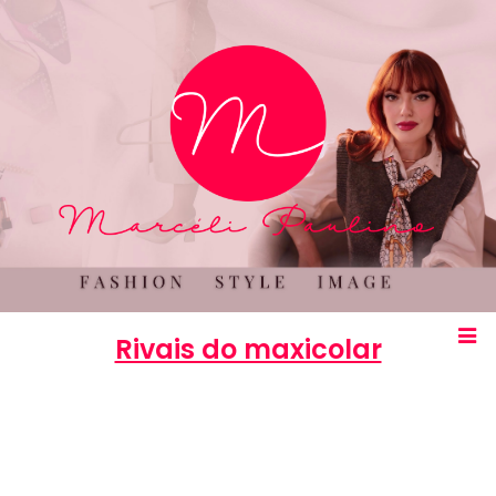
Rivais do maxicolar
Marcéli
5 de outubro de 2012
COMPRAS