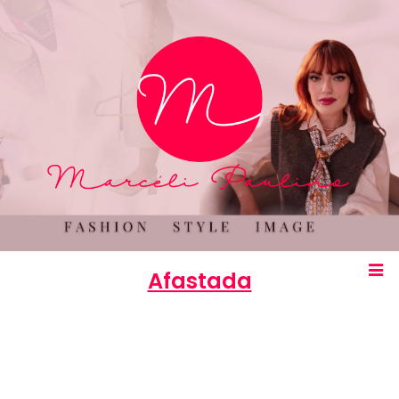
Afastada
Marcéli
10 de outubro de 2012
ENTRETENIMENTO