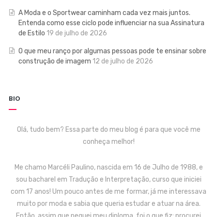
A Moda e o Sportwear caminham cada vez mais juntos.
Entenda como esse ciclo pode influenciar na sua Assinatura
de Estilo
19 de julho de 2026
O que meu ranço por algumas pessoas pode te ensinar sobre
construção de imagem
12 de julho de 2026
BIO
Olá, tudo bem? Essa parte do meu blog é para que você me
conheça melhor!
Me chamo Marcéli Paulino, nascida em 16 de Julho de 1988, e
sou bacharel em Tradução e Interpretação, curso que iniciei
com 17 anos! Um pouco antes de me formar, já me interessava
muito por moda e sabia que queria estudar e atuar na área.
Então, assim que peguei meu diploma, foi o que fiz: procurei