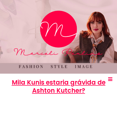
Mila Kunis estaria grávida de
Ashton Kutcher?
Marcéli
29 de outubro de 2012
ENTRETENIMENTO