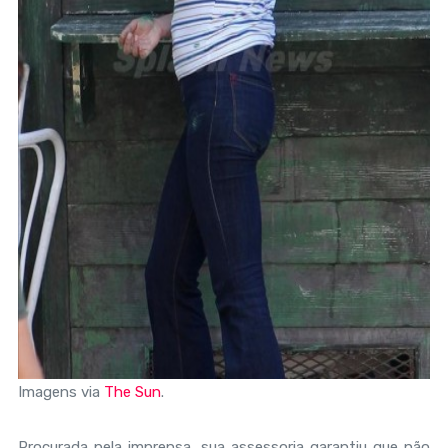
Imagens via
The Sun
.
Procurada pela imprensa, sua assessoria garantiu que não