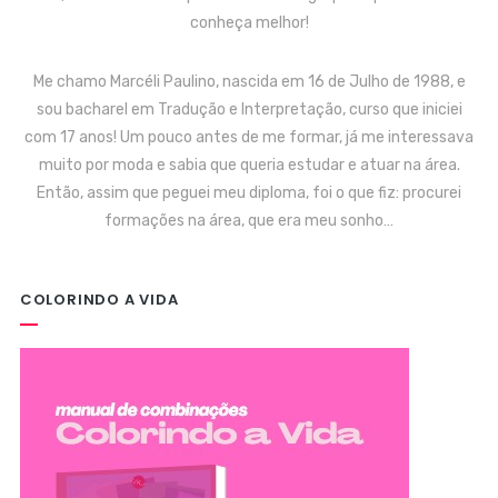
conheça melhor!
Me chamo Marcéli Paulino, nascida em 16 de Julho de 1988, e
sou bacharel em Tradução e Interpretação, curso que iniciei
com 17 anos! Um pouco antes de me formar, já me interessava
muito por moda e sabia que queria estudar e atuar na área.
Então, assim que peguei meu diploma, foi o que fiz: procurei
formações na área, que era meu sonho…
COLORINDO A VIDA