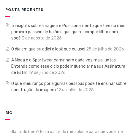
POSTS RECENTES
5 insights sobre Imagem e Posicionamento que tive no meu
primeiro passeio de balão e que quero compartilhar com
você
3 de agosto de 2026
O dia em que eu odiei o look que eu usei
25 de julho de 2026
A Moda e o Sportwear caminham cada vez mais juntos.
Entenda como esse ciclo pode influenciar na sua Assinatura
de Estilo
19 de julho de 2026
O que meu ranço por algumas pessoas pode te ensinar sobre
construção de imagem
12 de julho de 2026
BIO
Olá, tudo bem? Essa parte do meu blog é para que você me