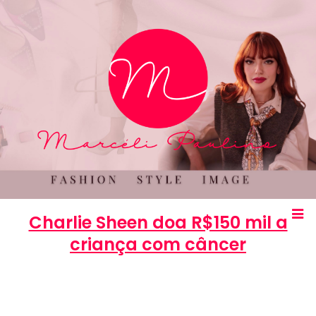
Charlie Sheen doa R$150 mil a
criança com câncer
Marcéli
12 de dezembro de 2012
ENTRETENIMENTO