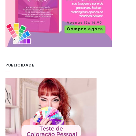
PUBLICIDADE