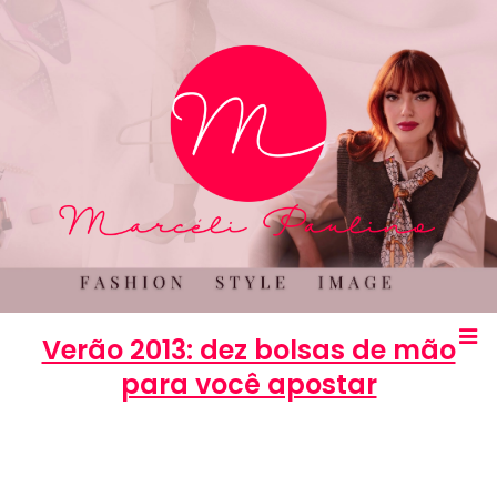
Verão 2013: dez bolsas de mão
para você apostar
Marcéli
3 de janeiro de 2013
MODA