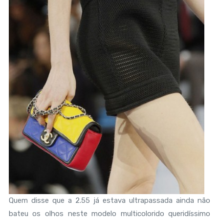
Quem disse que a 2.55 já estava ultrapassada ainda não
bateu os olhos neste modelo multicolorido queridíssimo