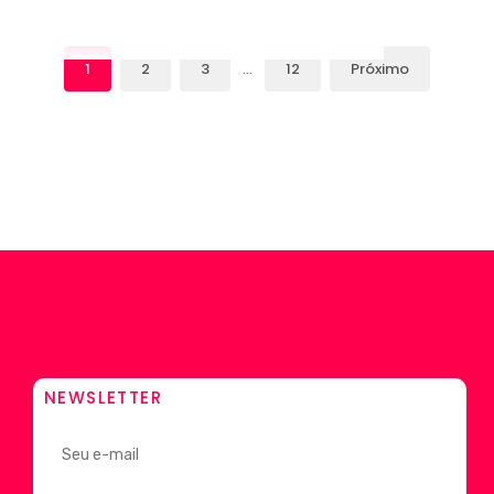
1
2
3
…
12
Próximo
NEWSLETTER