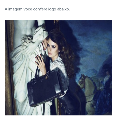
A imagem você confere logo abaixo: