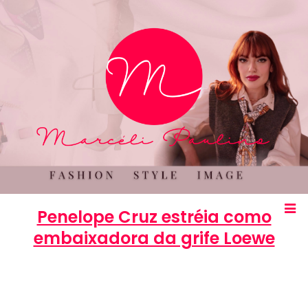
Penelope Cruz estréia como
embaixadora da grife Loewe
Marcéli
8 de janeiro de 2013
MODA