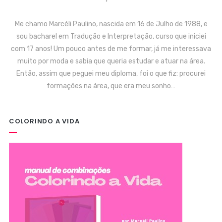
Me chamo Marcéli Paulino, nascida em 16 de Julho de 1988, e
sou bacharel em Tradução e Interpretação, curso que iniciei
com 17 anos! Um pouco antes de me formar, já me interessava
muito por moda e sabia que queria estudar e atuar na área.
Então, assim que peguei meu diploma, foi o que fiz: procurei
formações na área, que era meu sonho…
COLORINDO A VIDA