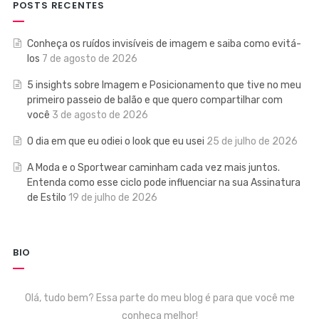
POSTS RECENTES
Conheça os ruídos invisíveis de imagem e saiba como evitá-
los
7 de agosto de 2026
5 insights sobre Imagem e Posicionamento que tive no meu
primeiro passeio de balão e que quero compartilhar com
você
3 de agosto de 2026
O dia em que eu odiei o look que eu usei
25 de julho de 2026
A Moda e o Sportwear caminham cada vez mais juntos.
Entenda como esse ciclo pode influenciar na sua Assinatura
de Estilo
19 de julho de 2026
BIO
Olá, tudo bem? Essa parte do meu blog é para que você me
conheça melhor!