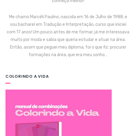
conheça melhor!
Me chamo Marcéli Paulino, nascida em 16 de Julho de 1988, e
sou bacharel em Tradução e Interpretação, curso que iniciei
com 17 anos! Um pouco antes de me formar, já me interessava
muito por moda e sabia que queria estudar e atuar na área.
Então, assim que peguei meu diploma, foi o que fiz: procurei
formações na área, que era meu sonho…
COLORINDO A VIDA