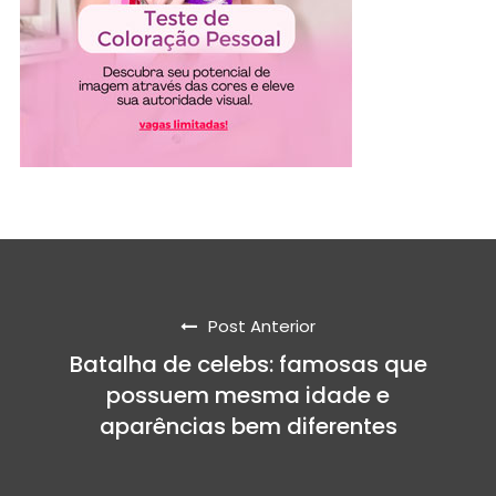
Post Anterior
Batalha de celebs: famosas que
possuem mesma idade e
aparências bem diferentes