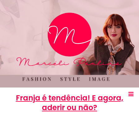
Franja é tendência! E agora,
aderir ou não?
Marcéli
24 de janeiro de 2013
BELEZA