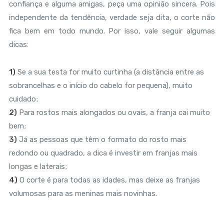
confiança e alguma amigas, peça uma opinião sincera. Pois
independente da tendência, verdade seja dita, o corte não
fica bem em todo mundo. Por isso, vale seguir algumas
dicas:
1)
Se a sua testa for muito curtinha (a distância entre as
sobrancelhas e o início do cabelo for pequena), muito
cuidado;
2)
Para rostos mais alongados ou ovais, a franja cai muito
bem;
3)
Já as pessoas que têm o formato do rosto mais
redondo ou quadrado, a dica é investir em franjas mais
longas e laterais;
4)
O corte é para todas as idades, mas deixe as franjas
volumosas para as meninas mais novinhas.