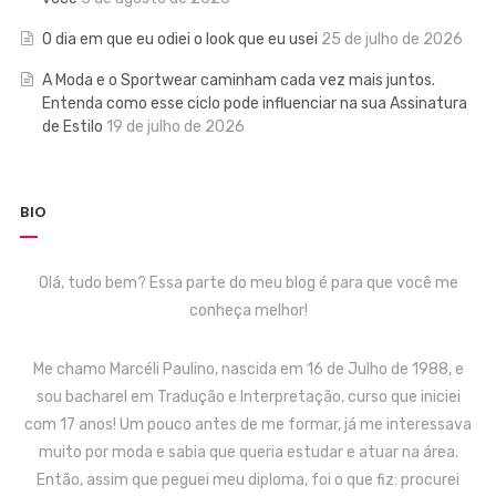
O dia em que eu odiei o look que eu usei
25 de julho de 2026
A Moda e o Sportwear caminham cada vez mais juntos.
Entenda como esse ciclo pode influenciar na sua Assinatura
de Estilo
19 de julho de 2026
BIO
Olá, tudo bem? Essa parte do meu blog é para que você me
conheça melhor!
Me chamo Marcéli Paulino, nascida em 16 de Julho de 1988, e
sou bacharel em Tradução e Interpretação, curso que iniciei
com 17 anos! Um pouco antes de me formar, já me interessava
muito por moda e sabia que queria estudar e atuar na área.
Então, assim que peguei meu diploma, foi o que fiz: procurei