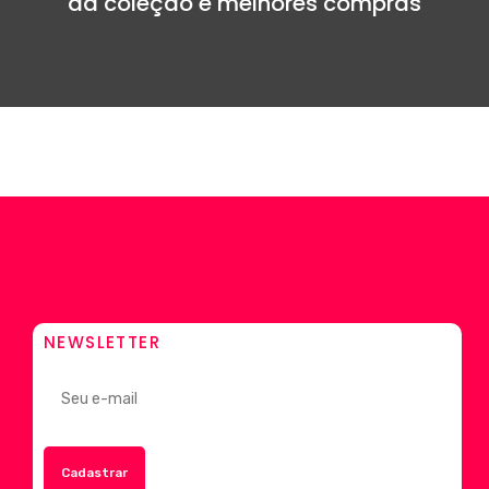
da coleção e melhores compras
NEWSLETTER