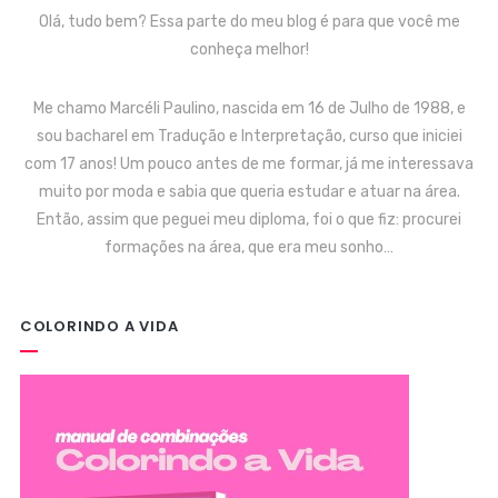
Olá, tudo bem? Essa parte do meu blog é para que você me
conheça melhor!
Me chamo Marcéli Paulino, nascida em 16 de Julho de 1988, e
sou bacharel em Tradução e Interpretação, curso que iniciei
com 17 anos! Um pouco antes de me formar, já me interessava
muito por moda e sabia que queria estudar e atuar na área.
Então, assim que peguei meu diploma, foi o que fiz: procurei
formações na área, que era meu sonho…
COLORINDO A VIDA