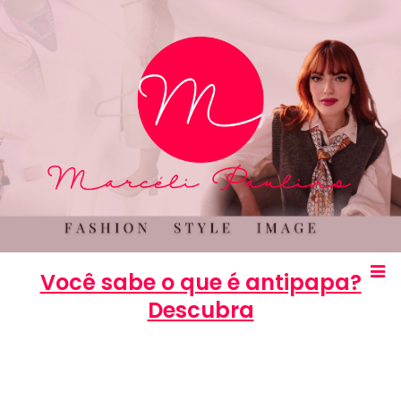
Você sabe o que é antipapa?
Descubra
Marcéli
15 de março de 2013
ENTRETENIMENTO