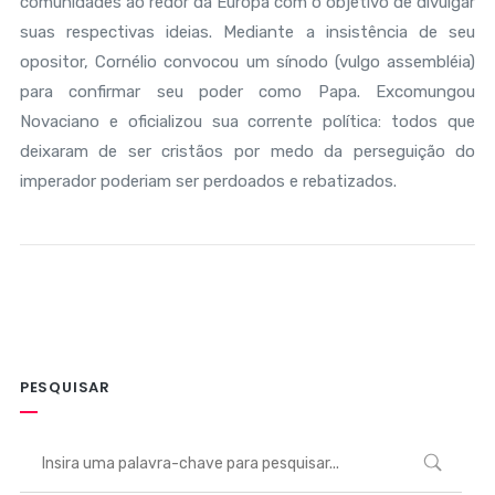
comunidades ao redor da Europa com o objetivo de divulgar
suas respectivas ideias. Mediante a insistência de seu
opositor, Cornélio convocou um sínodo (vulgo assembléia)
para confirmar seu poder como Papa. Excomungou
Novaciano e oficializou sua corrente política: todos que
deixaram de ser cristãos por medo da perseguição do
imperador poderiam ser perdoados e rebatizados.
PESQUISAR