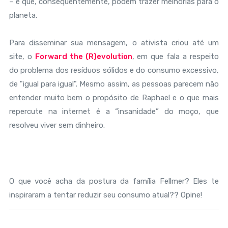
– e que, consequentemente, podem trazer melhorias para o
planeta.
Para disseminar sua mensagem, o ativista criou até um
site, o
Forward the (R)evolution
, em que fala a respeito
do problema dos resíduos sólidos e do consumo excessivo,
de "igual para igual". Mesmo assim, as pessoas parecem não
entender muito bem o propósito de Raphael e o que mais
repercute na internet é a “insanidade” do moço, que
resolveu viver sem dinheiro.
O que você acha da postura da família Fellmer? Eles te
inspiraram a tentar reduzir seu consumo atual?? Opine!