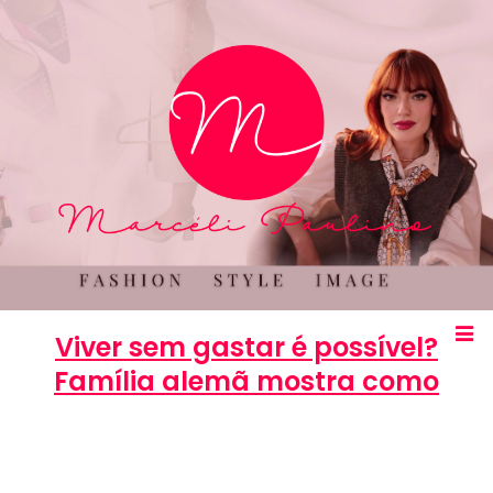
Viver sem gastar é possível?
Família alemã mostra como
Marcéli
31 de março de 2013
ENTRETENIMENTO