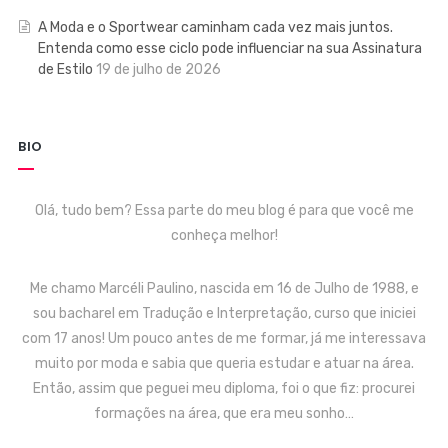
A Moda e o Sportwear caminham cada vez mais juntos.
Entenda como esse ciclo pode influenciar na sua Assinatura
de Estilo
19 de julho de 2026
BIO
Olá, tudo bem? Essa parte do meu blog é para que você me
conheça melhor!
Me chamo Marcéli Paulino, nascida em 16 de Julho de 1988, e
sou bacharel em Tradução e Interpretação, curso que iniciei
com 17 anos! Um pouco antes de me formar, já me interessava
muito por moda e sabia que queria estudar e atuar na área.
Então, assim que peguei meu diploma, foi o que fiz: procurei
formações na área, que era meu sonho…