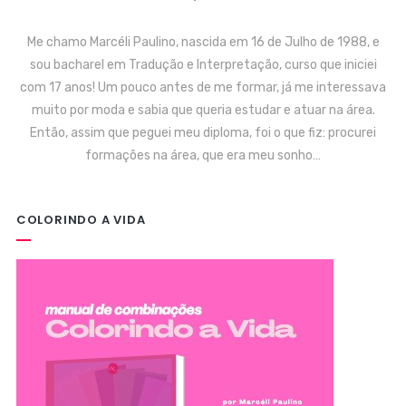
Me chamo Marcéli Paulino, nascida em 16 de Julho de 1988, e
sou bacharel em Tradução e Interpretação, curso que iniciei
com 17 anos! Um pouco antes de me formar, já me interessava
muito por moda e sabia que queria estudar e atuar na área.
Então, assim que peguei meu diploma, foi o que fiz: procurei
formações na área, que era meu sonho…
COLORINDO A VIDA