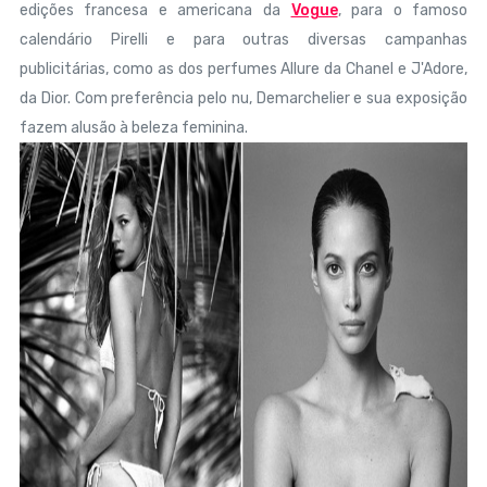
edições francesa e americana da
Vogue
, para o famoso
calendário Pirelli e para outras diversas campanhas
publicitárias, como as dos perfumes Allure da Chanel e J'Adore,
da Dior. Com preferência pelo nu, Demarchelier e sua exposição
fazem alusão à beleza feminina.