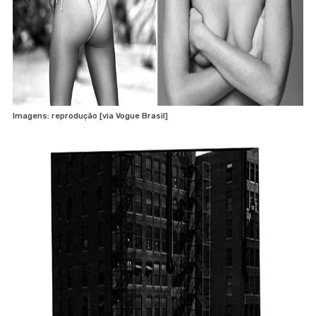
Imagens: reprodução [via Vogue Brasil]