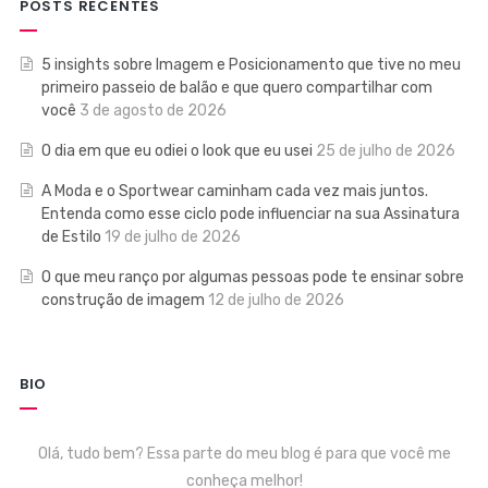
POSTS RECENTES
5 insights sobre Imagem e Posicionamento que tive no meu
primeiro passeio de balão e que quero compartilhar com
você
3 de agosto de 2026
O dia em que eu odiei o look que eu usei
25 de julho de 2026
A Moda e o Sportwear caminham cada vez mais juntos.
Entenda como esse ciclo pode influenciar na sua Assinatura
de Estilo
19 de julho de 2026
O que meu ranço por algumas pessoas pode te ensinar sobre
construção de imagem
12 de julho de 2026
BIO
Olá, tudo bem? Essa parte do meu blog é para que você me
conheça melhor!