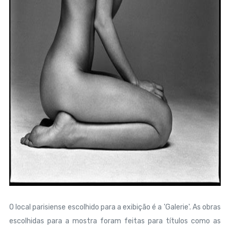
O local parisiense escolhido para a exibição é a 'Galerie'. As obras
escolhidas para a mostra foram feitas para títulos como as