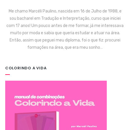
Me chamo Marcéli Paulino, nascida em 16 de Julho de 1988, e
sou bacharel em Tradução e Interpretação, curso que iniciei
com 17 anos! Um pouco antes de me formar, já me interessava
muito por moda e sabia que queria estudar e atuar na área.
Então, assim que peguei meu diploma, foi o que fiz: procurei
formações na área, que era meu sonho…
COLORINDO A VIDA