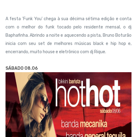
A festa 'Funk You' chega à sua décima sétima edição e conta
com o melhor do funk tocado pelo residente mensal, o dj
Baphafinha. Abrindo a noite e aquecendo a pista, Bruno Boturão
inicia com seu set de melhores músicas black e hip hop e,
encerrando, muito house e eletrônico com dj Rique.
SÁBADO 08.06