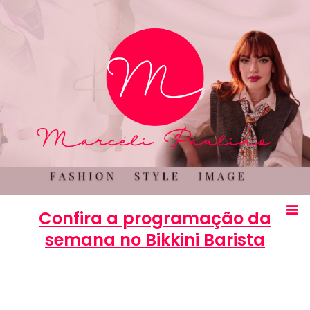
Confira a programação da
semana no Bikkini Barista
Marcéli
4 de junho de 2013
ENTRETENIMENTO