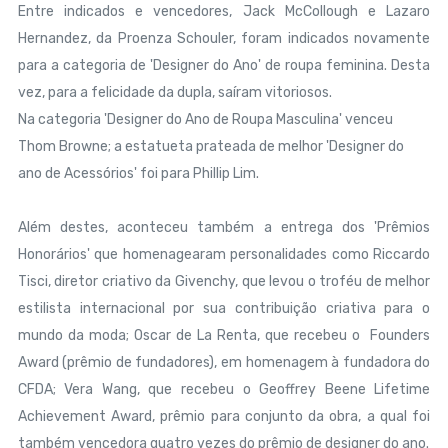
Entre indicados e vencedores, Jack McCollough e Lazaro
Hernandez, da Proenza Schouler, foram indicados novamente
para a categoria de 'Designer do Ano' de roupa feminina. Desta
vez, para a felicidade da dupla, saíram vitoriosos.
Na categoria 'Designer do Ano de Roupa Masculina' venceu
Thom Browne; a estatueta prateada de melhor 'Designer do
ano de Acessórios' foi para Phillip Lim.
Além destes, aconteceu também a entrega dos 'Prêmios
Honorários' que homenagearam personalidades como Riccardo
Tisci, diretor criativo da Givenchy, que levou o troféu de melhor
estilista internacional por sua contribuição criativa para o
mundo da moda; Oscar de La Renta, que recebeu o Founders
Award (prêmio de fundadores), em homenagem à fundadora do
CFDA; Vera Wang, que recebeu o Geoffrey Beene Lifetime
Achievement Award, prêmio para conjunto da obra, a qual foi
também vencedora quatro vezes do prêmio de designer do ano.