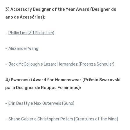
3) Accessory Designer of the Year Award (Designer do
ano de Acessórios):
–
Phillip Lim (3.1 Phillip Lim)
– Alexander Wang
– Jack McCollough e Lazaro Hernandez (Proenza Schouler)
4) Swarovski Award for Womenswear (Prêmio Swarovski
para Designer de Roupas Femininas):
–
Erin Beatty e Max Osterweis (Suno)
– Shane Gabier e Christopher Peters (Creatures of the Wind)