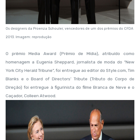
Os designers da Proenza Schouler, vencedores de um dos prêmios do CFDA
2013. Imagem: reprodução
O prêmio Media Award (Prêmio de Mídia), atribuído como
homenagem a Eugenia Sheppard, jornalista de moda do “New
York City Herald Tribune”, foi entregue ao editor do Style.com, Tim
Blanks e o Board of Directors’ Tribute (Tributo do Corpo de
Direção) foi entregue à figurinista do filme Branca de Neve e o
Caçador, Colleen Atwood.