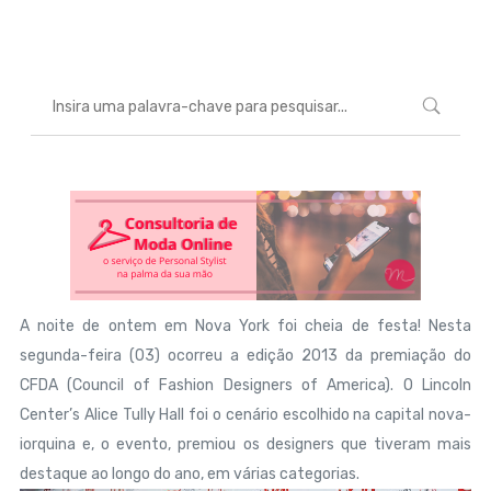
Marcéli
5 de junho de 2013
ENTRETENIMENTO
A noite de ontem em Nova York foi cheia de festa! Nesta
segunda-feira (03) ocorreu a edição 2013 da premiação do
CFDA (Council of Fashion Designers of America). O Lincoln
Center’s Alice Tully Hall foi o cenário escolhido na capital nova-
iorquina e, o evento, premiou os designers que tiveram mais
destaque ao longo do ano, em várias categorias.