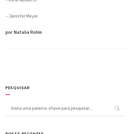
– Irene Neuwirth
– Jennifer Meyer
por Natalia Rolim
PESQUISAR
POSTS RECENTES