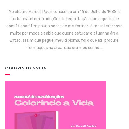
Me chamo Marcéli Paulino, nascida em 16 de Julho de 1988, e
sou bacharel em Tradução e Interpretação, curso que iniciei
com 17 anos! Um pouco antes de me formar, já me interessava
muito por moda e sabia que queria estudar e atuar na área.
Então, assim que peguei meu diploma, foi o que fiz: procurei
formações na área, que era meu sonho…
COLORINDO A VIDA