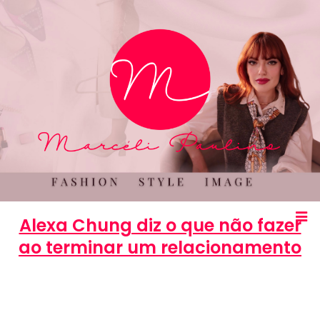
Alexa Chung diz o que não fazer
ao terminar um relacionamento
Marcéli
16 de julho de 2013
BELEZA