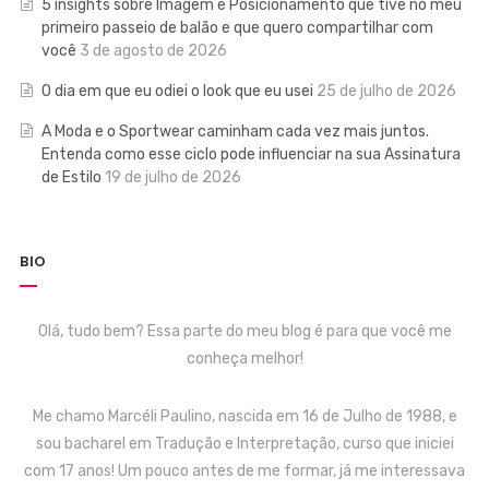
5 insights sobre Imagem e Posicionamento que tive no meu
primeiro passeio de balão e que quero compartilhar com
você
3 de agosto de 2026
O dia em que eu odiei o look que eu usei
25 de julho de 2026
A Moda e o Sportwear caminham cada vez mais juntos.
Entenda como esse ciclo pode influenciar na sua Assinatura
de Estilo
19 de julho de 2026
BIO
Olá, tudo bem? Essa parte do meu blog é para que você me
conheça melhor!
Me chamo Marcéli Paulino, nascida em 16 de Julho de 1988, e
sou bacharel em Tradução e Interpretação, curso que iniciei
com 17 anos! Um pouco antes de me formar, já me interessava