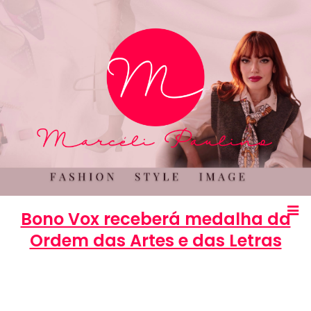
Bono Vox receberá medalha da
Ordem das Artes e das Letras
Marcéli
16 de julho de 2013
ENTRETENIMENTO