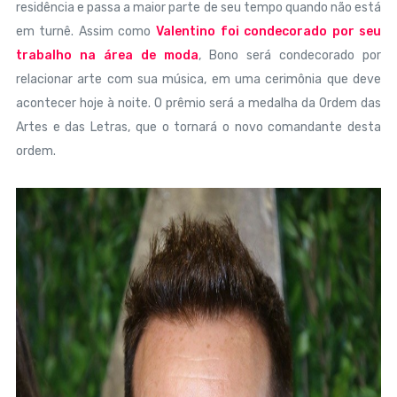
residência e passa a maior parte de seu tempo quando não está
em turnê. Assim como
Valentino foi condecorado por seu
trabalho na área de moda
, Bono será condecorado por
relacionar arte com sua música, em uma cerimônia que deve
acontecer hoje à noite. O prêmio será a medalha da Ordem das
Artes e das Letras, que o tornará o novo comandante desta
ordem.