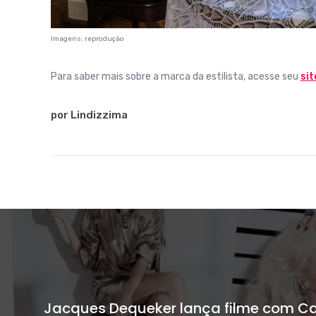
Imagens: reprodução
Para saber mais sobre a marca da estilista, acesse seu
sit
por Lindizzima
Jacques Dequeker lança filme com Caro