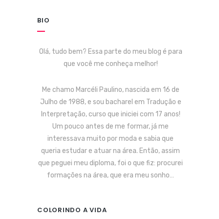
BIO
Olá, tudo bem? Essa parte do meu blog é para
que você me conheça melhor!
Me chamo Marcéli Paulino, nascida em 16 de
Julho de 1988, e sou bacharel em Tradução e
Interpretação, curso que iniciei com 17 anos!
Um pouco antes de me formar, já me
interessava muito por moda e sabia que
queria estudar e atuar na área. Então, assim
que peguei meu diploma, foi o que fiz: procurei
formações na área, que era meu sonho…
COLORINDO A VIDA