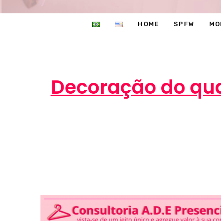
HOME
SPFW
MO
Decoração do qua