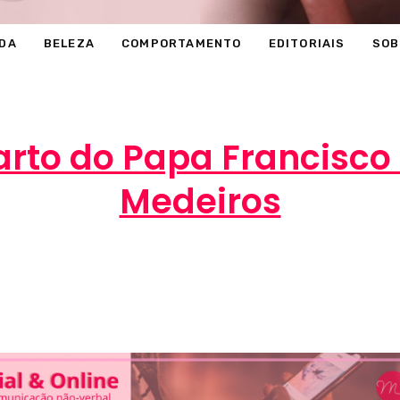
DA
BELEZA
COMPORTAMENTO
EDITORIAIS
SOB
rto do Papa Francisco é
Medeiros
Marcéli
26 de julho de 2013
ENTRETENIMENTO