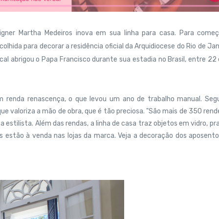
igner Martha Medeiros inova em sua linha para casa. Para começ
olhida para decorar a residência oficial da Arquidiocese do Rio de Jan
ocal abrigou o Papa Francisco durante sua estadia no Brasil, entre 22
m renda renascença, o que levou um ano de trabalho manual. Seg
ue valoriza a mão de obra, que é tão preciosa. "São mais de 350 rend
estilista. Além das rendas, a linha de casa traz objetos em vidro, pr
ens estão à venda nas lojas da marca. Veja a decoração dos aposent