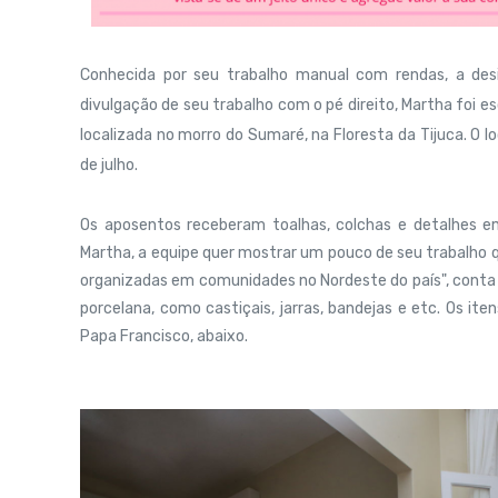
Conhecida por seu trabalho manual com rendas, a des
divulgação de seu trabalho com o pé direito, Martha foi esc
localizada no morro do Sumaré, na Floresta da Tijuca. O l
de julho.
Os aposentos receberam toalhas, colchas e detalhes e
Martha, a equipe quer mostrar um pouco de seu trabalho q
organizadas em comunidades no Nordeste do país", conta a 
porcelana, como castiçais, jarras, bandejas e etc. Os it
Papa Francisco, abaixo.