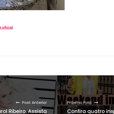
e oficial
.
Post Anterior
Próximo Post
l Ribeiro. Assista
Confira quatro in