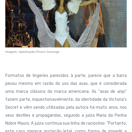
Imagem: reprodução/Gilson Camargo
Formatos de lingeries parecidos à parte, parece que a barra
pesou mesmo em razão do uso das asas, que é considerada
uma marca clássica da marca americana. As "asas de anjo"
fazem parte, inquestionavelmente, da identidade da Victoria's
Secret e vêm sendo utilizadas pela autora há muito anos, nos
seus desfiles e propagandas, segundo a juíza Maria da Penha
Nobre Mauro. A juíza continua sua linha de raciocínio: "Portanto,
este caso merece proteção letal, como forma de impedir a