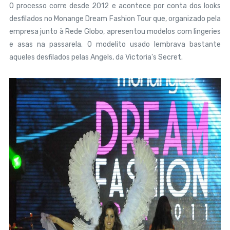
O processo corre desde 2012 e acontece por conta dos looks
desfilados no Monange Dream Fashion Tour que, organizado pela
empresa junto à Rede Globo, apresentou modelos com lingeries
e asas na passarela. O modelito usado lembrava bastante
aqueles desfilados pelas Angels, da Victoria's Secret.