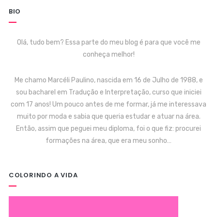
BIO
Olá, tudo bem? Essa parte do meu blog é para que você me
conheça melhor!
Me chamo Marcéli Paulino, nascida em 16 de Julho de 1988, e
sou bacharel em Tradução e Interpretação, curso que iniciei
com 17 anos! Um pouco antes de me formar, já me interessava
muito por moda e sabia que queria estudar e atuar na área.
Então, assim que peguei meu diploma, foi o que fiz: procurei
formações na área, que era meu sonho…
COLORINDO A VIDA