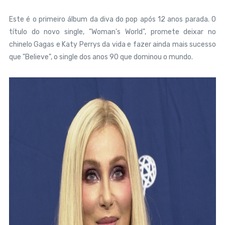
Este é o primeiro álbum da diva do pop após 12 anos parada. O
título do novo single, "Woman's World", promete deixar no
chinelo Gagas e Katy Perrys da vida e fazer ainda mais sucesso
que "Believe", o single dos anos 90 que dominou o mundo.