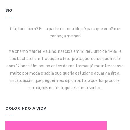
BIO
Olá, tudo bem? Essa parte do meu blog é para que você me
conheça melhor!
Me chamo Marcéli Paulino, nascida em 16 de Julho de 1988, e
sou bacharel em Tradução e Interpretação, curso que iniciei
com 17 anos! Um pouco antes de me formar, já me interessava
muito por moda e sabia que queria estudar e atuar na área.
Então, assim que peguei meu diploma, foi o que fiz: procurei
formações na área, que era meu sonho…
COLORINDO A VIDA