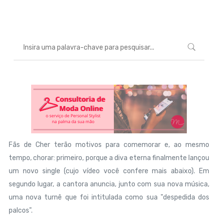
Marcéli
21 de agosto de 2013
ENTRETENIMENTO
Fãs de Cher terão motivos para comemorar e, ao mesmo
tempo, chorar: primeiro, porque a diva eterna finalmente lançou
um novo single (cujo vídeo você confere mais abaixo). Em
segundo lugar, a cantora anuncia, junto com sua nova música,
uma nova turnê que foi intitulada como sua "despedida dos
palcos".