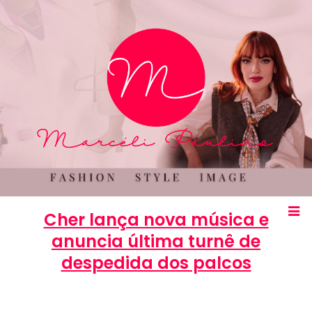
Cher lança nova música e
anuncia última turnê de
despedida dos palcos