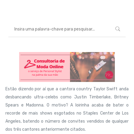
Marcéli
23 de agosto de 2013
ENTRETENIMENTO
Estão dizendo por aí que a cantora country Taylor Swift anda
desbancando ultra-celebs como Justin Timberlake, Britney
Spears e Madonna. O motivo? A loirinha acaba de bater o
recorde de mais shows esgotados no Staples Center de Los
Angeles, batendo o número de convites vendidos de qualquer
dos três cantores anteriormente citados.