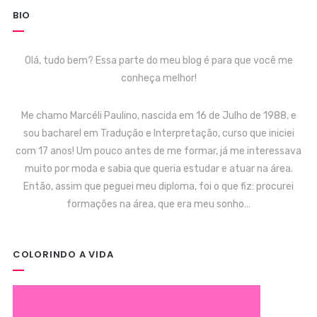
BIO
Olá, tudo bem? Essa parte do meu blog é para que você me
conheça melhor!
Me chamo Marcéli Paulino, nascida em 16 de Julho de 1988, e
sou bacharel em Tradução e Interpretação, curso que iniciei
com 17 anos! Um pouco antes de me formar, já me interessava
muito por moda e sabia que queria estudar e atuar na área.
Então, assim que peguei meu diploma, foi o que fiz: procurei
formações na área, que era meu sonho…
COLORINDO A VIDA