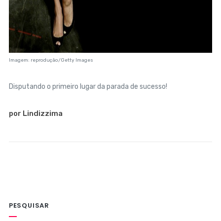
Imagem: reprodução/Getty Images
Disputando o primeiro lugar da parada de sucesso!
por Lindizzima
PESQUISAR